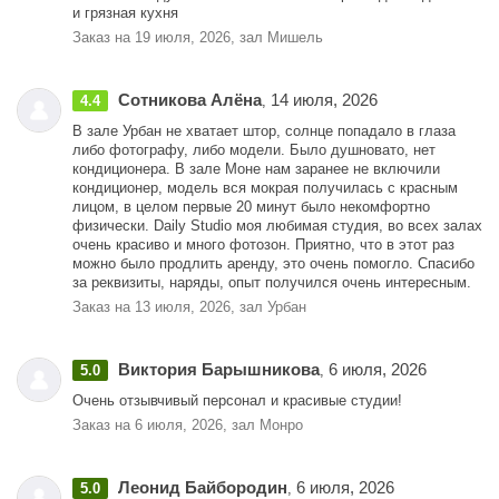
и грязная кухня
Заказ на 19 июля, 2026, зал Мишель
Сотникова Алёна
14 июля, 2026
4.4
,
В зале Урбан не хватает штор, солнце попадало в глаза
либо фотографу, либо модели. Было душновато, нет
кондиционера. В зале Моне нам заранее не включили
кондиционер, модель вся мокрая получилась с красным
лицом, в целом первые 20 минут было некомфортно
физически. Daily Studio моя любимая студия, во всех залах
очень красиво и много фотозон. Приятно, что в этот раз
можно было продлить аренду, это очень помогло. Спасибо
за реквизиты, наряды, опыт получился очень интересным.
Заказ на 13 июля, 2026, зал Урбан
Виктория Барышникова
6 июля, 2026
5.0
,
Очень отзывчивый персонал и красивые студии!
Заказ на 6 июля, 2026, зал Монро
Леонид Байбородин
6 июля, 2026
5.0
,