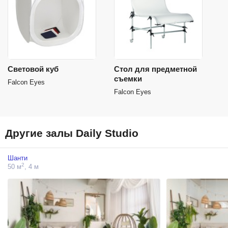
Световой куб
Стол для предметной
съемки
Falcon Eyes
Falcon Eyes
Другие залы Daily Studio
Шанти
2
50 м
, 4 м