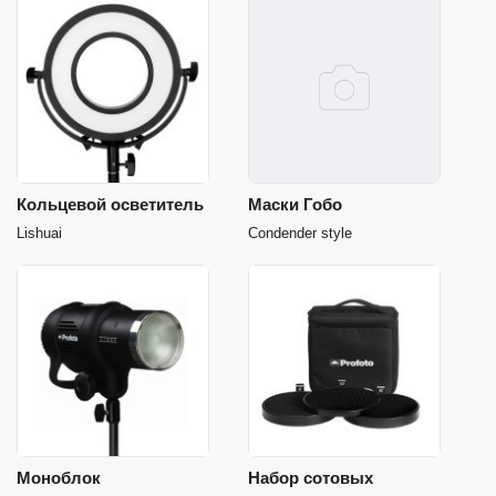
Кольцевой осветитель
Маски Гобо
Lishuai
Сondender style
Моноблок
Набор сотовых