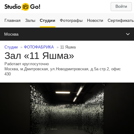
Войти
Главная
Залы
Студии
Фотографы
Новости
Сертификат
Москва
Студии
ФОТОФАБРИКА
11 Яшма
Зал «11 Яшма»
Работает круглосуточно
Москва, м.Дмитровская, ул.Новодмитровская, д.5а стр.2, офис
430