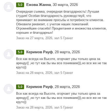
Ежова Жанна
30 марта, 2026
5.0
,
Очередная съемка, очередная благодарность! Лучшая
студия! Особая благодарность руководствуй, что
принимают во внимание просьбы и потребности клиентов.
Обновили реквизит, с учетом наших пожеланий.
Огромнейшее спасибо! Процветания и множества клиентов,
хороших и благодарных!
Заказ на 27 марта, 2026, зал 5 Гранат
Керимов Рауф
28 марта, 2026
5.0
,
Все как всегда на Высоте, огорчает увы только цена за
аренду(( ,но тут как бы мы все понимаем))),но все же не так
круто))
Заказ на 28 марта, 2026, зал 5 Гранат
Керимов Рауф
28 марта, 2026
5.0
,
Все как всегда на Высоте, огорчает увы только цена за
аренду(( ,но тут как бы мы все понимаем))),но все же не так
круто))
Заказ на 28 марта, 2026, зал 5 Гранат