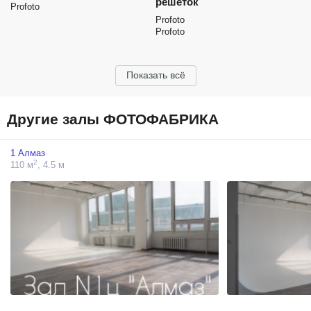
решеток
Profoto
Profoto
Profoto
Показать всё
Другие залы ФОТОФАБРИКА
1 Алмаз
2
110 м
, 4.5 м