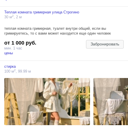
Теплая комната гримерная улица Строгино
2
30 м
, 2 м
теплая комната гримерная, туалет внутри общий, если вы
гримируетесь, то с вами может находится еще один человек
от 1 000 руб.
Забронировать
мин. 1 час
цены
стирка
2
100 м
, 99.99 м