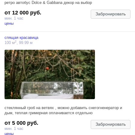
ретро автобус Dolce & Gabbana декор на выбор
от 12 000 руб.
Забронировать
мин. 1 час
цены
спящая красавица
2
100 м
, 99.99 м
стеклянный гроб на ветвях , можно добавить снегогненератор и
дым, теплая гримерная оплачивается отдельно
от 5 000 руб.
Забронировать
мин. 1 час
цены