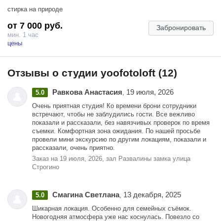
стирка на природе
от 7 000 руб.
Забронировать
мин. 1 час
цены
Отзывы о студии yoofotoloft (12)
Равкова Анастасия
19 июля, 2026
5.0
,
Очень приятная студия! Ко времени брони сотрудники
встречают, чтобы не заблудились гости. Все вежливо
показали и рассказали, без навязчивых проверок по время
съемки. Комфортная зона ожидания. По нашей просьбе
провели мини экскурсию по другим локациям, показали и
рассказали, очень приятно.
Заказ на 19 июля, 2026, зал Развалины замка улица
Строгино
Смагина Светлана
13 декабря, 2025
5.0
,
Шикарная локация. Особенно для семейных съёмок.
Новогодняя атмосфера уже нас коснулась. Повезло со