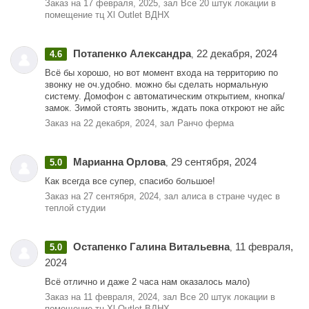
Заказ на 17 февраля, 2025, зал Все 20 штук локации в
помещение тц Xl Outlet ВДНХ
Потапенко Александра
22 декабря, 2024
4.6
,
Всё бы хорошо, но вот момент входа на территорию по
звонку не оч.удобно. можно бы сделать нормальную
систему. Домофон с автоматическим открытием, кнопка/
замок. Зимой стоять звонить, ждать пока откроют не айс
Заказ на 22 декабря, 2024, зал Ранчо ферма
Марианна Орлова
29 сентября, 2024
5.0
,
Как всегда все супер, спасибо большое!
Заказ на 27 сентября, 2024, зал алиса в стране чудес в
теплой студии
Остапенко Галина Витальевна
11 февраля,
5.0
,
2024
Всё отлично и даже 2 часа нам оказалось мало)
Заказ на 11 февраля, 2024, зал Все 20 штук локации в
помещение тц Xl Outlet ВДНХ