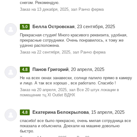
снегом. Рекомендую.
Заказ на 13 декабря, 2025, зал Ранчо ферма
Белла Островская
23 сентября, 2025
5.0
,
Прекрасная студия! Много красивого реквизита, удобная,
прекрасные сотрудники. Очень понравилось, к тому же
удачно расположена.
Заказ на 22 сентября, 2025, зал Ранчо ферма
Панов Григорий
20 апреля, 2025
4.8
,
Не на всех окнах занавески, солнце палило прямо в камеру
и лицо. А так все хорошо , все работало. Спасибо !
Заказ на 20 апреля, 2025, зал Все 20 штук локации в
помещение тц Xl Outlet ВДНХ
Екатерина Белокрылова
15 апреля, 2025
4.8
,
спасибо! все было прекрасно, очень милая сотрудница все
показала и объяснила. Доехали на машине довольно
быстро.