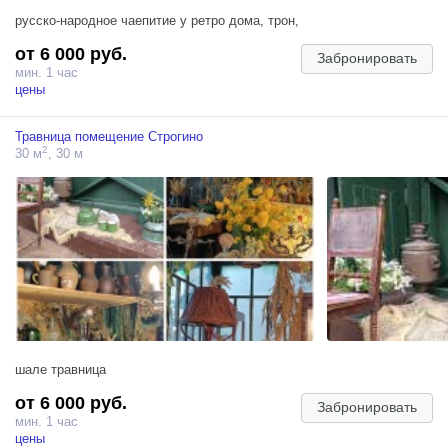
русско-народное чаепитие у ретро дома, трон,
от 6 000 руб.
Забронировать
мин. 1 час
цены
Травница помещение Строгино
2
30 м
, 30 м
шале травница
от 6 000 руб.
Забронировать
мин. 1 час
цены