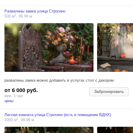
Развалины замка улица Строгино
2
500 м
, 99.99 м
развалины замка можно добавить в услугах стол с декором
от 6 000 руб.
Забронировать
мин. 1 час
цены
Лесная комната улица Строгино (есть в помещении ВДНХ)
2
1000 м
, 99.99 м