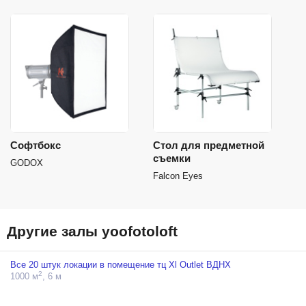
Софтбокс
Стол для предметной
съемки
GODOX
Falcon Eyes
Другие залы yoofotoloft
Все 20 штук локации в помещение тц Xl Outlet ВДНХ
2
1000 м
, 6 м