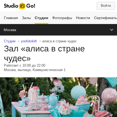
Войти
Главная
Залы
Студии
Фотографы
Новости
Сертификат
Москва
Студии
yoofotoloft
алиса в стране чудес
Зал «алиса в стране
чудес»
Работает с 10:00 до 22:00
Москва, мытищи, Коммунистическая 1