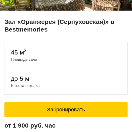
Зал «Оранжерея (Серпуховская)» в
Bestmemories
2
45 м
Площадь зала
до 5 м
Высота потолка
Забронировать
от 1 900 руб. час