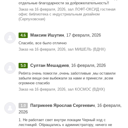
отдельные благодарности за доброжелательность!!
Заказ на 16 февраля, 2026, зал ЛОФТ-ОКСИД гостиная
офис библиотека с индустриальным дизайном
(Серпуховская)
Максим Ишутин
17 февраля, 2026
4.6
,
Спасибо, все было отлично
Заказ на 16 февраля, 2026, зал МИШЕЛЬ (ВДНХ)
Султан Мешадиев
16 февраля, 2026
5.0
,
Ребята очень помогли ,очень заботливые ,мы оставили
забыли вещи они выбежали за нами и принесли ,всем
огромное спасибо
Заказ на 16 февраля, 2026, зал КОСМОС (ВДНХ)
Патрикеев Ярослав Сергеевич
16 февраля,
1.0
,
2026
1. Не работает свет внутри локации Черный ход с
лестницей. Обращались к администратору, ничего не