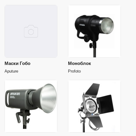
Маски Гобо
Моноблок
Aputure
Profoto