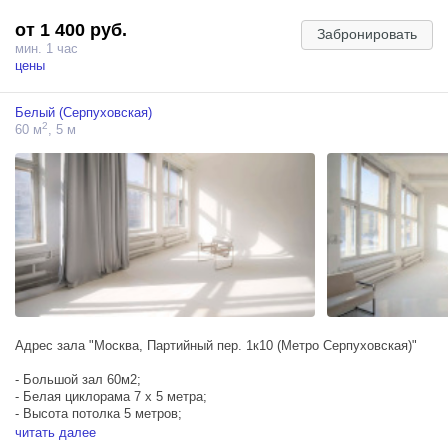
от 1 400 руб.
Забронировать
мин. 1 час
цены
Белый (Серпуховская)
2
60 м
, 5 м
Адрес зала "Москва, Партийный пер. 1к10 (Метро Серпуховская)"
- Большой зал 60м2;
- Белая циклорама 7 х 5 метра;
- Высота потолка 5 метров;
- Минималистичный интерьер;
читать далее