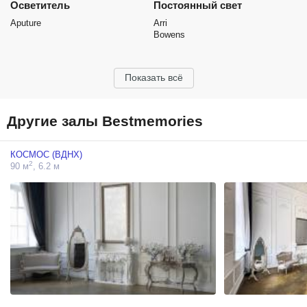
Осветитель
Постоянный свет
Aputure
Arri
Bowens
Показать всё
Другие залы Bestmemories
КОСМОС (ВДНХ)
2
90 м
, 6.2 м