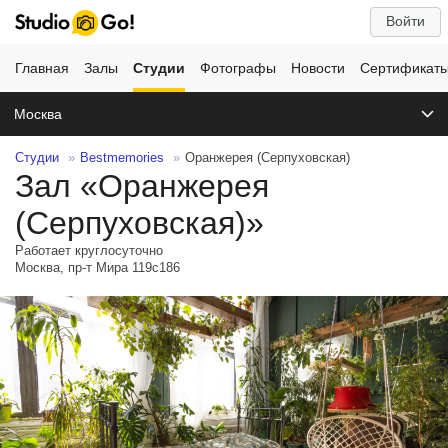
Войти
Главная
Залы
Студии
Фотографы
Новости
Сертификат
Москва
Студии
Bestmemories
Оранжерея (Серпуховская)
Зал «Оранжерея
(Серпуховская)»
Работает круглосуточно
Москва, пр-т Мира 119с186