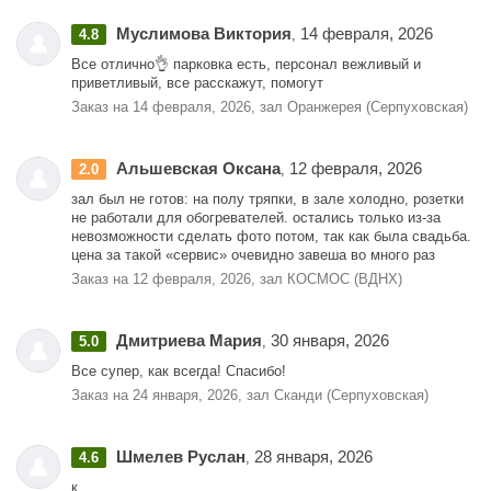
Муслимова Виктория
14 февраля, 2026
4.8
,
Все отлично👌 парковка есть, персонал вежливый и
приветливый, все расскажут, помогут
Заказ на 14 февраля, 2026, зал Оранжерея (Серпуховская)
Альшевская Оксана
12 февраля, 2026
2.0
,
зал был не готов: на полу тряпки, в зале холодно, розетки
не работали для обогревателей. остались только из-за
невозможности сделать фото потом, так как была свадьба.
цена за такой «сервис» очевидно завеша во много раз
Заказ на 12 февраля, 2026, зал КОСМОС (ВДНХ)
Дмитриева Мария
30 января, 2026
5.0
,
Все супер, как всегда! Спасибо!
Заказ на 24 января, 2026, зал Сканди (Серпуховская)
Шмелев Руслан
28 января, 2026
4.6
,
к