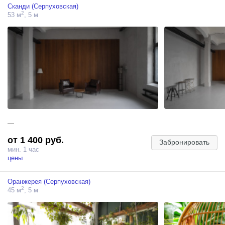
Сканди (Серпуховская)
2
53 м
, 5 м
—
от 1 400 руб.
Забронировать
мин. 1 час
цены
Оранжерея (Серпуховская)
2
45 м
, 5 м