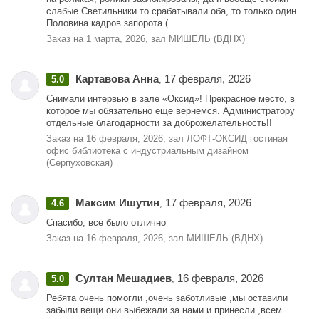
слабые Светильники то срабатывали оба, то только один.
Половина кадров запорота (
Заказ на 1 марта, 2026, зал МИШЕЛЬ (ВДНХ)
Картавова Анна
17 февраля, 2026
5.0
,
Снимали интервью в зале «Оксид»! Прекрасное место, в
которое мы обязательно еще вернемся. Администратору
отдельные благодарности за доброжелательность!!
Заказ на 16 февраля, 2026, зал ЛОФТ-ОКСИД гостиная
офис библиотека с индустриальным дизайном
(Серпуховская)
Максим Ишутин
17 февраля, 2026
4.6
,
Спасибо, все было отлично
Заказ на 16 февраля, 2026, зал МИШЕЛЬ (ВДНХ)
Султан Мешадиев
16 февраля, 2026
5.0
,
Ребята очень помогли ,очень заботливые ,мы оставили
забыли вещи они выбежали за нами и принесли ,всем