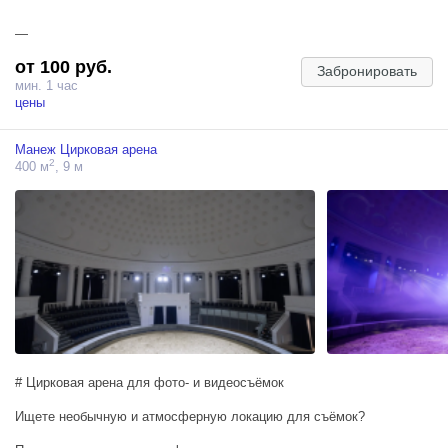
—
от 100 руб.
Забронировать
мин. 1 час
цены
Манеж Цирковая арена
2
400 м
, 9 м
# Цирковая арена для фото- и видеосъёмок
Ищете необычную и атмосферную локацию для съёмок?