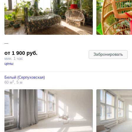
—
от 1 900 руб.
Забронировать
мин. 1 час
цены
Белый (Серпуховская)
2
60 м
, 5 м