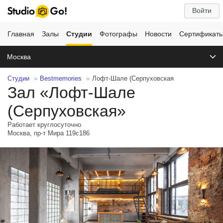
Войти
Главная
Залы
Студии
Фотографы
Новости
Сертификат
Москва
Студии
Bestmemories
Лофт-Шале (Серпуховская
Зал «Лофт-Шале
(Серпуховская»
Работает круглосуточно
Москва, пр-т Мира 119с186