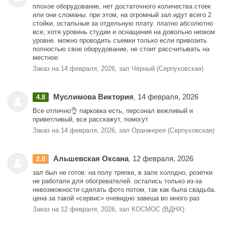
плохое оборудование, нет достаточного количества стоек
или они сломаны. при этом, на огромный зал идут всего 2
стойки, остальные за отдельную плату. платно абсолютно
все, хотя уровень студии и оснащения на довольно низком
уровне. можно проводить съемки только если привозить
полностью свое оборудование, не стоит рассчитывать на
местное.
Заказ на 14 февраля, 2026, зал Чёрный (Серпуховская)
Муслимова Виктория
14 февраля, 2026
4.8
,
Все отлично👌 парковка есть, персонал вежливый и
приветливый, все расскажут, помогут
Заказ на 14 февраля, 2026, зал Оранжерея (Серпуховская)
Альшевская Оксана
12 февраля, 2026
2.0
,
зал был не готов: на полу тряпки, в зале холодно, розетки
не работали для обогревателей. остались только из-за
невозможности сделать фото потом, так как была свадьба.
цена за такой «сервис» очевидно завеша во много раз
Заказ на 12 февраля, 2026, зал КОСМОС (ВДНХ)