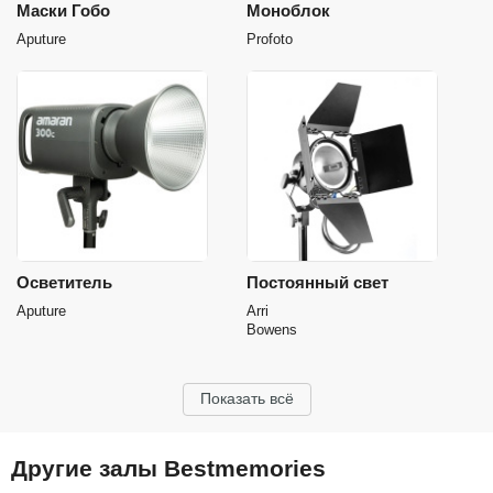
Маски Гобо
Моноблок
Aputure
Profoto
Осветитель
Постоянный свет
Aputure
Arri
Bowens
Показать всё
Другие залы Bestmemories