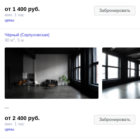
от 1 400 руб.
Забронировать
мин. 1 час
цены
Чёрный (Серпуховская)
2
90 м
, 5 м
—
от 2 400 руб.
Забронировать
мин. 1 час
цены