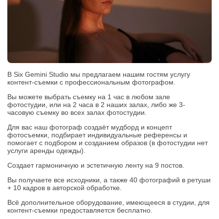
В Six Gemini Studio мы предлагаем нашим гостям услугу
контент-съемки с профессиональным фотографом.
Вы можете выбрать съемку на 1 час в любом зале
фотостудии, или на 2 часа в 2 наших залах, либо же 3-
часовую съемку во всех залах фотостудии.
Для вас наш фотограф создаёт мудборд и концепт
фотосъемки, подбирает индивидуальные референсы и
помогает с подбором и созданием образов (в фотостудии нет
услуги аренды одежды).
Создает гармоничную и эстетичную ленту на 9 постов.
Вы получаете все исходники, а также 40 фотографий в ретуши
+ 10 кадров в авторской обработке.
Всё дополнительное оборудование, имеющееся в студии, для
контент-съемки предоставляется бесплатно.