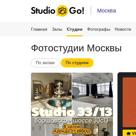
Москва
Главная
Залы
Студии
Фотографы
Новости
Фотостудии Москвы
По залам
По студиям
V