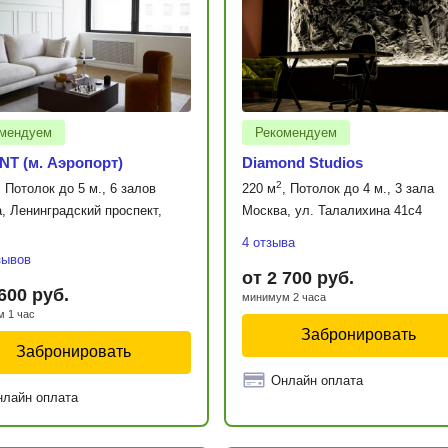
мендуем
Рекомендуем
NT (м. Аэропорт)
Diamond Studios
2
, Потолок до 5 м., 6 залов
220 м
, Потолок до 4 м., 3 зала
, Ленинградский проспект,
Москва, ул. Талалихина 41с4
4 отзыва
зывов
от 2 700 руб.
 600 руб.
минимум 2 часа
 1 час
Забронировать
Забронировать
Онлайн оплата
нлайн оплата