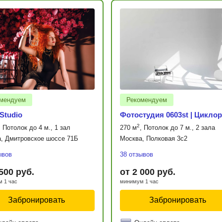
мендуем
Рекомендуем
 Studio
Фотостудия 0603st | Цикло
2
, Потолок до 4 м., 1 зал
270 м
, Потолок до 7 м., 2 зала
, Дмитровское шоссе 71Б
Москва, Полковая 3с2
ывов
38 отзывов
 500 руб.
от 2 000 руб.
 1 час
минимум 1 час
Забронировать
Забронировать