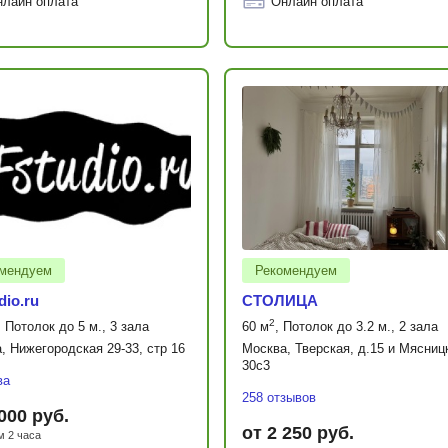
нлайн оплата
Онлайн оплата
мендуем
Рекомендуем
dio.ru
СТОЛИЦА
2
, Потолок до 5 м., 3 зала
60 м
, Потолок до 3.2 м., 2 зала
, Нижегородская 29-33, стр 16
Москва, Тверская, д.15 и Мясниц
30с3
ва
258 отзывов
 000 руб.
от 2 250 руб.
 2 часа