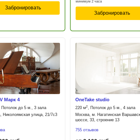
минимум 2 часа
Забронировать
Забронировать
IV Марк 4
OneTake studio
2
, Потолок до 5 м., 3 зала
220 м
, Потолок до 5 м., 4 зала
, Николоямская улица, 21/7с3
Москва, м. Нагатинская Варшавс
шоссе, 33, строение 13
ыва
755 отзывов