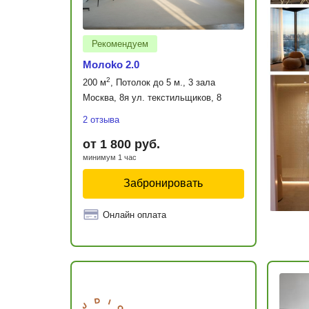
Рекомендуем
Moлoko 2.0
2
200 м
, Потолок до 5 м., 3 зала
Москва, 8я ул. текстильщиков, 8
2 отзыва
от 1 800 руб.
минимум 1 час
Забронировать
Онлайн оплата