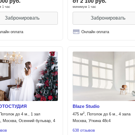
000 руб.
от 2 100 руб.
 1 час
минимум 1 час
Забронировать
Забронировать
лайн оплата
Онлайн оплата
ОТОСТУДИЯ
Blaze Studio
2
 Потолок до 4 м., 1 зал
475 м
, Потолок до 6 м., 4 зала
, Москва, Осенний бульвар, 4
Москва, Уткина 48с4
ывов
638 отзывов