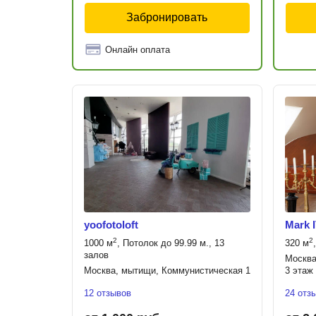
Забронировать
Онлайн оплата
yoofotoloft
Mark 
2
2
1000 м
, Потолок до 99.99 м., 13
320 м
залов
Москва
Москва, мытищи, Коммунистическая 1
3 этаж
12 отзывов
24 отз