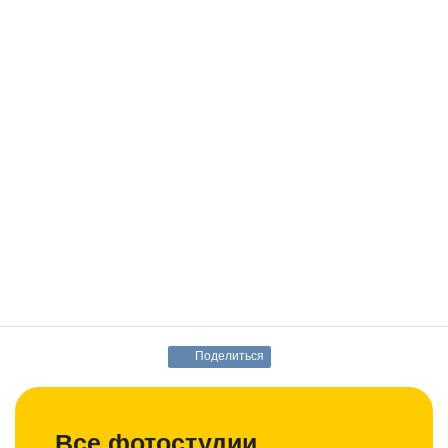
Поделиться
Все фотостудии