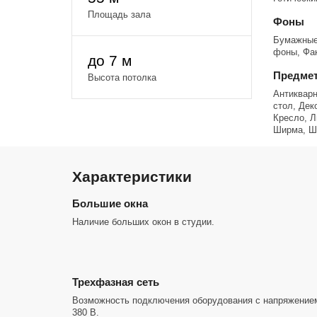
Площадь зала
Фоны
Бумажные 
фоны, Фа
до 7 м
Предмет
Высота потолка
Антиквар
стол, Дек
Кресло, Л
Ширма, Ш
Характеристики
Большие окна
Наличие больших окон в студии.
Трехфазная сеть
Возможность подключения оборудования с напряжение
380 В.