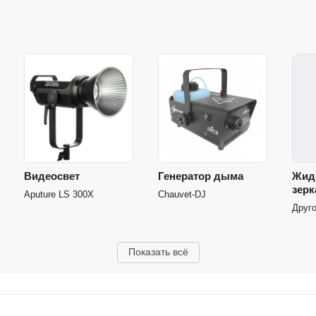
Видеосвет
Генератор дыма
Жид
зерк
Aputure LS 300X
Chauvet-DJ
Друг
Показать всё