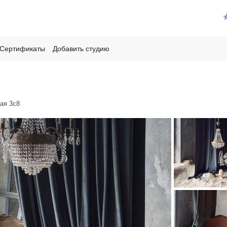
Сертификаты
Добавить студию
вая 3с8