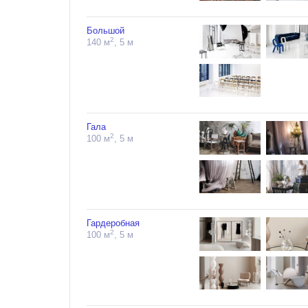
Большой
2
140 м
, 5 м
Гала
2
100 м
, 5 м
Гардеробная
2
100 м
, 5 м