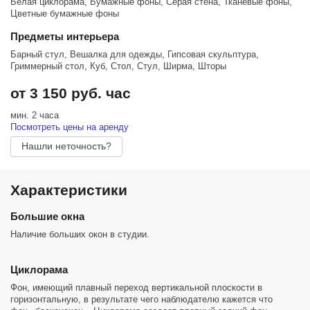
Белая циклорама, Бумажные фоны, Серая стена, Тканевые фоны,
Цветные бумажные фоны
Предметы интерьера
Барный стул, Вешалка для одежды, Гипсовая скульптура,
Гриммерный стол, Куб, Стол, Стул, Ширма, Шторы
от 3 150 руб. час
мин. 2 часа
Посмотреть цены на аренду
Нашли неточность?
Характеристики
Большие окна
Наличие больших окон в студии.
Циклорама
Фон, имеющий плавный переход вертикальной плоскости в
горизонтальную, в результате чего наблюдателю кажется что