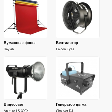
Бумажные фоны
Вентилятор
Raylab
Falcon Eyes
Видеосвет
Генератор дыма
Aputure LS 300X
Chauvet-DJ