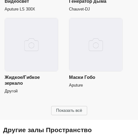
Видеосвет
Генератор дыма
Aputure LS 300X
Chauvet-DJ
Жидкое/Гибкое
Маски Гобо
зеркало
Aputure
Другой
Показать всё
Другие залы Пространство