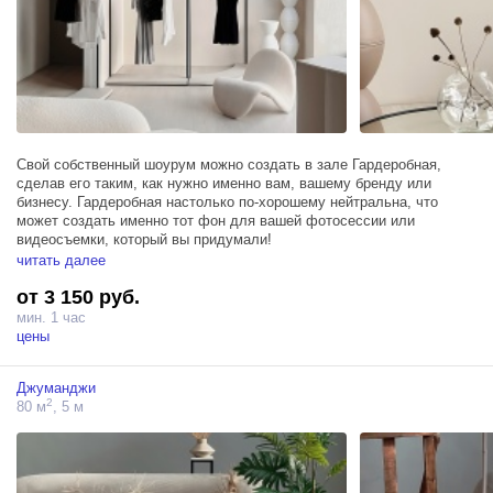
Свой собственный шоурум можно создать в зале Гардеробная,
сделав его таким, как нужно именно вам, вашему бренду или
бизнесу. Гардеробная настолько по-хорошему нейтральна, что
может создать именно тот фон для вашей фотосессии или
видеосъемки, который вы придумали!
читать далее
Здесь множество дизайнерских аксессуаров в сочетании с мягкими
от 3 150 руб.
и нежными формами предметов интерьера, превращают рутинную
рабочую суматоху в элегантный и несколько пафосный кадр,
мин. 1 час
словно вырезанный из фильма.
цены
Джуманджи
2
80 м
, 5 м