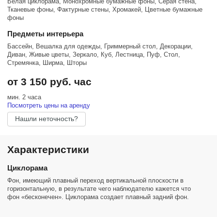
Белая циклорама, Монохромные бумажные фоны, Серая стена,
Тканевые фоны, Фактурные стены, Хромакей, Цветные бумажные
фоны
Предметы интерьера
Бассейн, Вешалка для одежды, Гриммерный стол, Декорации,
Диван, Живые цветы, Зеркало, Куб, Лестница, Пуф, Стол,
Стремянка, Ширма, Шторы
от 3 150 руб. час
мин. 2 часа
Посмотреть цены на аренду
Нашли неточность?
Характеристики
Циклорама
Фон, имеющий плавный переход вертикальной плоскости в
горизонтальную, в результате чего наблюдателю кажется что
фон «бесконечен». Циклорама создает плавный задний фон.