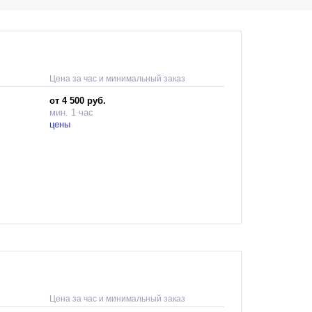
Цена за час и минимальный заказ
от 4 500 руб.
мин. 1 час
цены
а — от
амных и
Цена за час и минимальный заказ