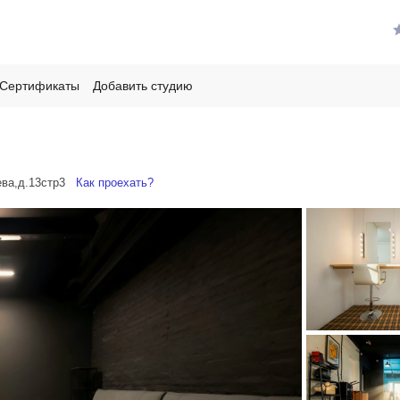
Сертификаты
Добавить студию
лева,д.13стр3
Как проехать?