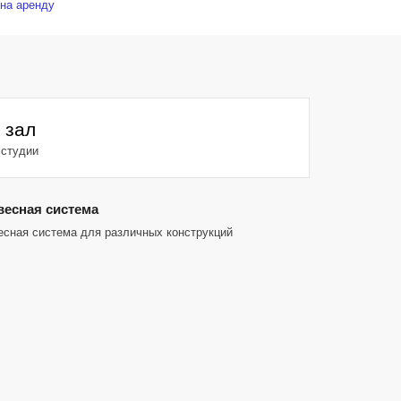
на аренду
 зал
 студии
есная система
есная система для различных конструкций