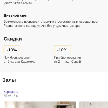
участников съемки.
Дневной свет
Возможность производить съемки с естественным освещением.
Расположение солнца уточняйте у администратора.
Скидки
-10%
-10%
При бронировании
При бронировании
от 2 ч., зал Карамель
от 2 ч., зал Серый
Залы
Карамель
2
35 м
, 3 м