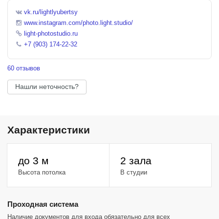
vk.ru/lightlyubertsy
www.instagram.com/photo.light.studio/
light-photostudio.ru
+7 (903) 174-22-32
60 отзывов
Нашли неточность?
Характеристики
до 3 м
2 зала
Высота потолка
В студии
Проходная система
Наличие документов для входа обязательно для всех