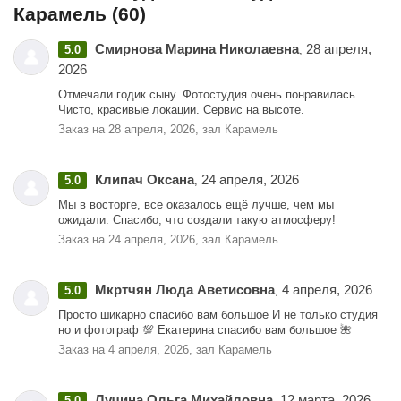
Карамель (60)
Смирнова Марина Николаевна
28 апреля,
5.0
,
2026
Отмечали годик сыну. Фотостудия очень понравилась.
Чисто, красивые локации. Сервис на высоте.
Заказ на 28 апреля, 2026, зал Карамель
Клипач Оксана
24 апреля, 2026
5.0
,
Мы в восторге, все оказалось ещё лучше, чем мы
ожидали. Спасибо, что создали такую атмосферу!
Заказ на 24 апреля, 2026, зал Карамель
Мкртчян Люда Аветисовна
4 апреля, 2026
5.0
,
Просто шикарно спасибо вам большое И не только студия
но и фотограф 💯 Екатерина спасибо вам большое 🌺
Заказ на 4 апреля, 2026, зал Карамель
Лучина Ольга Михайловна
12 марта, 2026
5.0
,