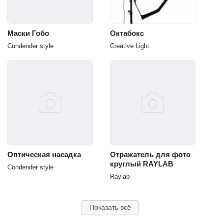
Маски Гобо
Октабокс
Сondender style
Creative Light
Оптическая насадка
Отражатель для фото
круглый RAYLAB
Сondender style
Raylab
Показать всё