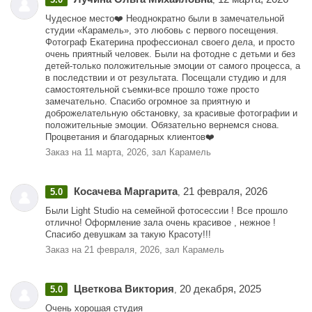
Чудесное место❤️ Неоднократно были в замечательной
студии «Карамель», это любовь с первого посещения.
Фотограф Екатерина профессионал своего дела, и просто
очень приятный человек. Были на фотодне с детьми и без
детей-только положительные эмоции от самого процесса, а
в последствии и от результата. Посещали студию и для
самостоятельной съемки-все прошло тоже просто
замечательно. Спасибо огромное за приятную и
доброжелательную обстановку, за красивые фотографии и
положительные эмоции. Обязательно вернемся снова.
Процветания и благодарных клиентов❤️
Заказ на 11 марта, 2026, зал Карамель
Косачева Маргарита
21 февраля, 2026
5.0
,
Были Light Studio на семейной фотосессии ! Все прошло
отлично! Оформление зала очень красивое , нежное !
Спасибо девушкам за такую Красоту!!!
Заказ на 21 февраля, 2026, зал Карамель
Цветкова Виктория
20 декабря, 2025
5.0
,
Очень хорошая студия