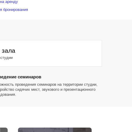
на аренду
я бронирования
 зала
 студии
ведение семинаров
жность проведения семинаров на территории студии,
ройство сидячих мест, звукового и презентационного
удования.