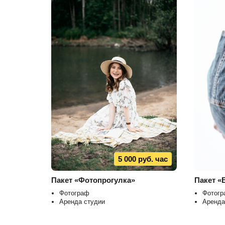
5 000 руб. час
Пакет «Фотопрогулка»
Пакет «
Фотограф
Фотогр
Аренда студии
Аренда