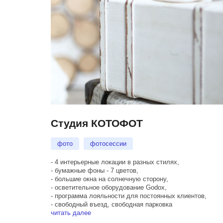
Студия КОТОФОТ
фото
фотосессии
- 4 интерьерные локации в разных стилях,
- бумажные фоны - 7 цветов,
- большие окна на солнечную сторону,
- осветительное оборудование Godox,
- программа лояльности для постоянных клиентов,
- свободный въезд, свободная парковка
читать далее