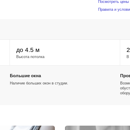
Посмотреть цены 
Правила и услови
до 4.5 м
2
Высота потолка
В
Большие окна
Про
Наличие больших окон в студии.
Возмо
обуст
обор