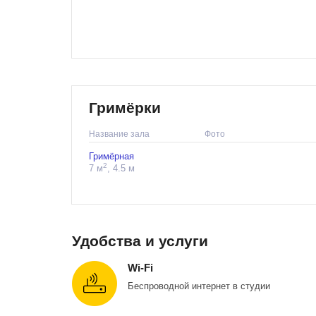
Гримёрки
Название зала
Фото
Гримёрная
2
7 м
, 4.5 м
Удобства и услуги
Wi-Fi
Беспроводной интернет в студии