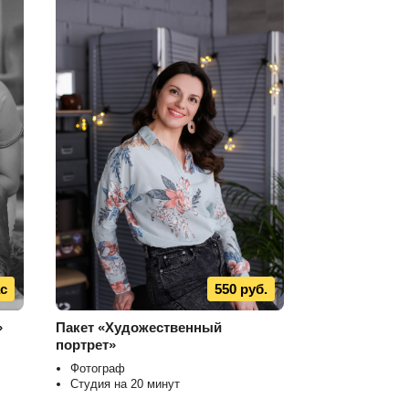
ас
550 руб.
»
Пакет «Художественный
портрет»
Фотограф
Студия на 20 минут