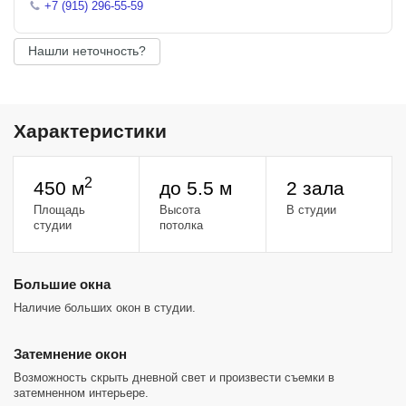
+7 (915) 296-55-59
Нашли неточность?
Характеристики
2
450 м
до 5.5 м
2 зала
Площадь
Высота
В студии
студии
потолка
Большие окна
Наличие больших окон в студии.
Затемнение окон
Возможность скрыть дневной свет и произвести съемки в
затемненном интерьере.