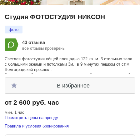
Студия ФОТОСТУДИЯ НИКСОН
фото
43 отзыва
все отзывы проверены
Светлая фотостудия общей площадью 122 кв. м. 3 стильных зала
с большими окнами и потолками 3м., в 9 минутах пешком от ст.м.
Волгоградский проспект.
Если вам необходима аренда студии в нерабочее время - просьба
связаться по данному вопросу с администратором.
В избранное
от 2 600 руб. час
мин. 1 час
Посмотреть цены на аренду
Правила и условия бронирования