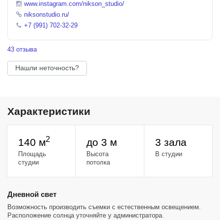
www.instagram.com/nikson_studio/
niksonstudio.ru/
+7 (991) 702-32-29
43 отзыва
Нашли неточность?
Характеристики
2
140 м
до 3 м
3 зала
Площадь
Высота
В студии
студии
потолка
Дневной свет
Возможность производить съемки с естественным освещением.
Расположение солнца уточняйте у администратора.