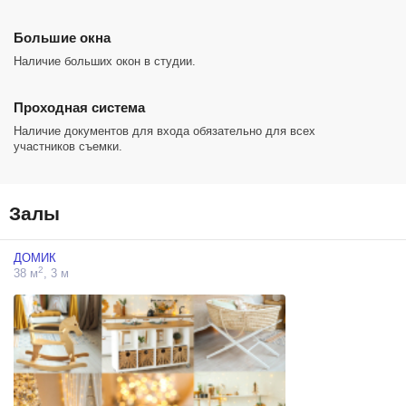
Большие окна
Наличие больших окон в студии.
Проходная система
Наличие документов для входа обязательно для всех
участников съемки.
Залы
ДОМИК
2
38 м
, 3 м