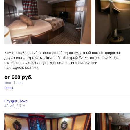
Комфортабельный и просторный однокомнатный номер: широкая
двуспальная кровать, Smart TV, быстрый Wi-Fi, шторы black-out,
отличная звукоизоляция, душевая с гигиеническими
принадлежностями.
от 600 руб.
мин. 1 час
цены
Студия Люкс
2
45 м
, 2.7 м