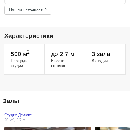
Нашли неточность?
Характеристики
2
500 м
до 2.7 м
3 зала
Площадь
Высота
В студии
студии
потолка
Залы
Студия Делюкс
2
20 м
, 2.7 м