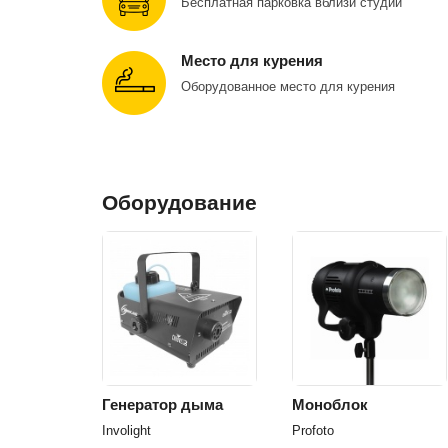
Бесплатная парковка вблизи студии
Место для курения
Оборудованное место для курения
Оборудование
Генератор дыма
Моноблок
Involight
Profoto