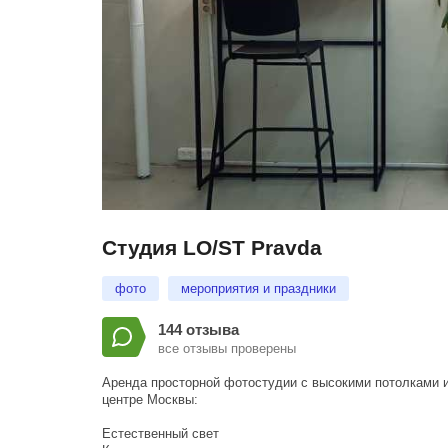
Студия LO/ST Pravda
фото
мероприятия и праздники
144 отзыва
все отзывы проверены
Аренда просторной фотостудии с высокими потолками 
центре Москвы:
Естественный свет