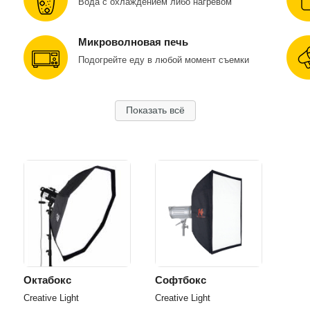
Вода с охлаждением либо нагревом
Микроволновая печь
Подогрейте еду в любой момент съемки
Показать всё
Октабокс
Софтбокс
Creative Light
Creative Light