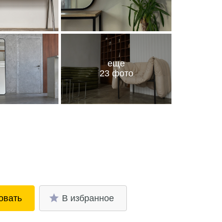
еще
23 фото
овать
В избранное