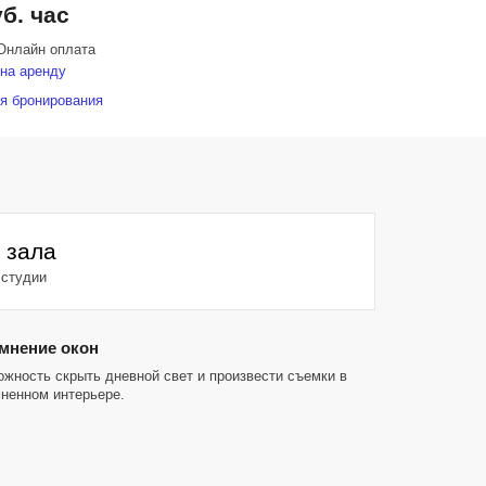
уб. час
Онлайн оплата
на аренду
я бронирования
 зала
 студии
мнение окон
жность скрыть дневной свет и произвести съемки в
ненном интерьере.