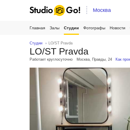
Москва
Главная
Залы
Студии
Фотографы
Новости
Студии
LO/ST Pravda
LO/ST Pravda
Работает круглосуточно
Москва, Правды, 24
Как про