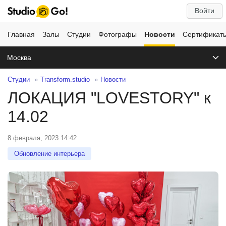
Войти
Главная
Залы
Студии
Фотографы
Новости
Сертификат
Москва
Студии
Transform.studio
Новости
ЛОКАЦИЯ "LOVESTORY" к
14.02
8 февраля, 2023 14:42
Обновление интерьера