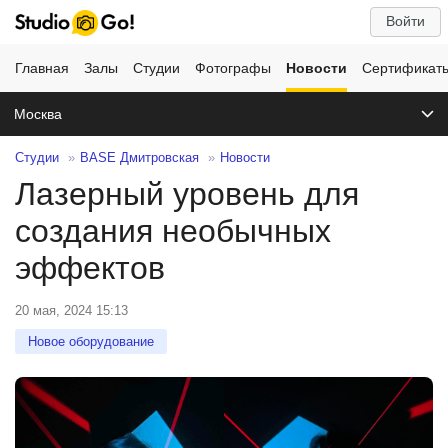
Войти
Главная
Залы
Студии
Фотографы
Новости
Сертификат
Москва
Студии
BASE Дмитровская
Новости
Лазерный уровень для
создания необычных
эффектов
20 мая, 2024 15:13
Новое оборудование