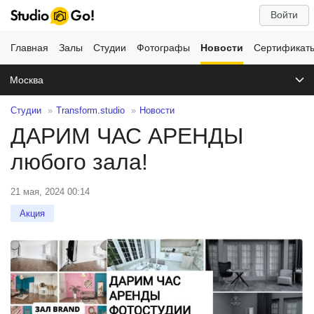
Войти
Главная
Залы
Студии
Фотографы
Новости
Сертификат
Москва
Студии
Transform.studio
Новости
ДАРИМ ЧАС АРЕНДЫ
любого зала!
21 мая, 2024 00:14
Акция