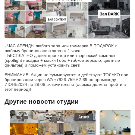
- ЧАС АРЕНДЫ любого зала или гримерки В ПОДАРОК к
любому бронированию зала от 1 часа!
- БЕСПЛАТНО дадим проектор или творческий комплект
(spotlight насадка + маски Гобо + гибкое зеркало, цветные
фильтры) и поможем установить свет!
ВНИМАНИЕ! Акции не суммируются и действуют ТОЛЬКО при
бронировании через WA +7926-759-62-69 по промокоду
ИЮНЬ2024 по 29.06 включительно (съемка должна пройти в
этот период)!
Другие новости студии
Акция