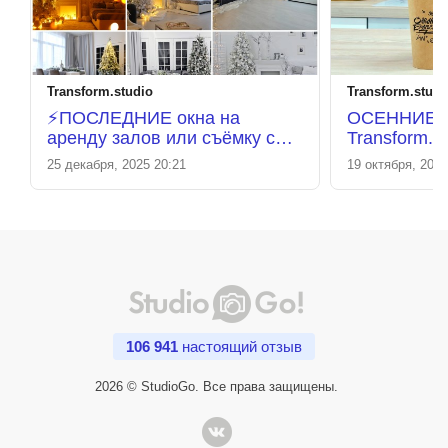
Transform.studio
Transform.studi
⚡️ПОСЛЕДНИЕ окна на
ОСЕННИЕ 
аренду залов или съёмку с
Transform.S
фотографом до Нового года!
25 декабря, 2025 20:21
19 октября, 2025
🎄 ⚡️
106 941
настоящий отзыв
2026 © StudioGo. Все права защищены.