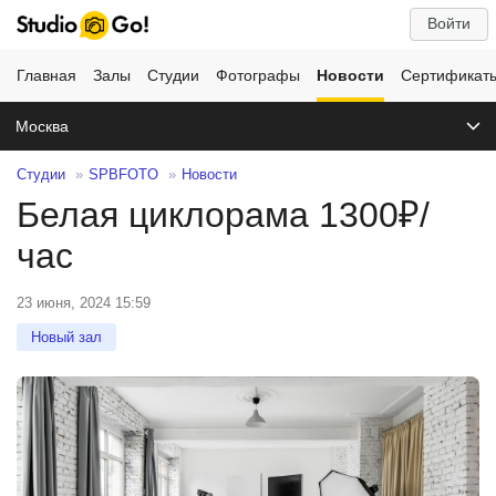
Войти
Главная
Залы
Студии
Фотографы
Новости
Сертификат
Москва
Студии
SPBFOTO
Новости
Белая циклорама 1300₽/
час
23 июня, 2024 15:59
Новый зал