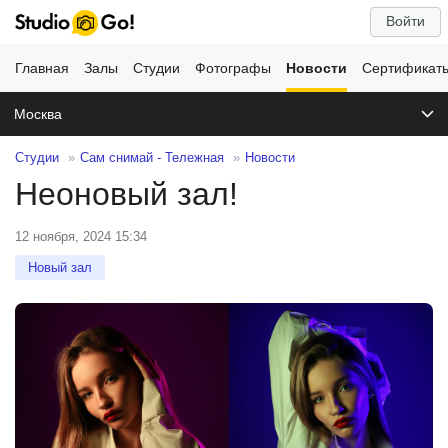
Войти
Главная
Залы
Студии
Фотографы
Новости
Сертификат
Москва
Студии
Сам снимай - Тележная
Новости
Неоновый зал!
12 ноября, 2024 15:34
Новый зал