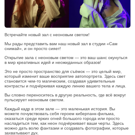
Встречайте новый зал с неоновым светом!
Мы рады представить вам наш новый зал в студии «Сам
снимай», и он просто сияет!
Открытие зала с неоновым светом — это ваш шанс окунуться
в мир креативных идей и неожиданных образов!
Это не просто пространство для съёмок — это целый мир,
который изменит ваше восприятие автопортрета. Здесь свет
становится чем-то магическим, создавая удивительные
контрасты и подчёркивая каждую линию вашего тела и лица.
Вы словно переноситесь в другую реальность, где всё вокруг
пульсирует неоновым светом.
Каждый кадр в этом зале — это маленькая история. Вы
можете почувствовать себя героем киберпанк-фильма,
оказаться среди ярких огней большого города или просто
насладиться тем, как неон подчёркивает ваши черты. Здесь
можно дать волю фантазии и создавать фотографии, которые
захватывают дух.