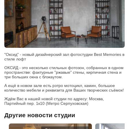
"Оксид" - новый дизайнерский зал фотостудии Best Memories в
стиле лофт
ОКСИД - это несколько стильных фотозон, собранных в одном
пространстве: фактурные "ржавые" стены, кирпичная стена и
три больших окна с блэкаутом.
А ещё в новом зале есть рэтро мотоцикл, камин, большое
количество мебели и реквизита для Ваших творческих съёмок!
Ждём Вас в нашей новой студии по адресу: Москва,
Партийный пер. 1к10 (Метро Серпуховская)
Другие новости студии