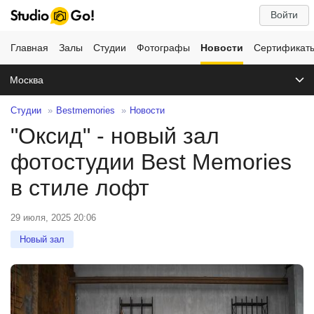
Войти
Главная
Залы
Студии
Фотографы
Новости
Сертификат
Москва
Студии
Bestmemories
Новости
"Оксид" - новый зал
фотостудии Best Memories
в стиле лофт
29 июля, 2025 20:06
Новый зал