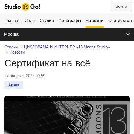
Войти
Главная
Залы
Студии
Фотографы
Новости
Сертификат
Москва
Студии
ЦИКЛОРАМА И ИНТЕРЬЕР «13 Moons Studio»
Новости
Сертификат на всё
27 августа, 2025 00:59
Акция