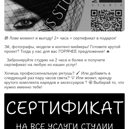
🎁 Лови момент и выгоду! 2+ часа = сертификат в подарок!
Эй, фотографы, модели и контент-мейкеры! Готовите крутой
проект? Тогда у нас для вас ГОРЯЧЕЕ предложение! 🔥
Забронируйте студию на 2 часа и более и получите
сертификат на любую из наших услуг!
Хочешь профессиональную ретушь? 🖌️ Или добавить в
следующий раз пару часов света? 💡 Или может, аренду
крутого комплекта нарядов и аксессуаров ? 🤩 Выбирай то, что
нужно именно тебе!