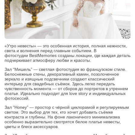
«Утро невесты» — это особенная история, полная нежности,
света и волнения перед главным событием. В
фотостудии BestMemories созданы локации, где каждая деталь
подчеркивает атмосферу любви и красоты.
Зал “Мишель” — светлая фотостудия во французском стиле.
Белоснежные стены, декоративный камин, позолоченное
зеркало и изящные подсвечники создают классический
интерьер для свадебных съёмок. Здесь легко передать
чувственность момента — от сборов до портретов в утреннем
платье. Идеально подходит для love story и индивидуальных
фотосессий.
Зал “Honey” — простор с чёрной циклорамой и регулируемым
светом. Это выбор для тех, кто хочет добавить съёмке
контраста и глубины. На фоне лаконичного минимализма
особенно выразительно смотрятся белое платье невесты,
цветы и блеск аксессуаров.