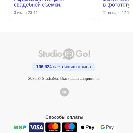
свадебной съемки.
в фототстуд
Зал БЕЛЫ
3 июля 23:44
11 января 12:12
106 924
настоящих отзыва
2026 © StudioGo. Все права защищены.
Способы оплаты