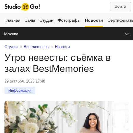
Войти
Главная
Залы
Студии
Фотографы
Новости
Сертификат
Москва
Студии
Bestmemories
Новости
Утро невесты: съёмка в
залах BestMemories
29 октября, 2025 17:48
Информация