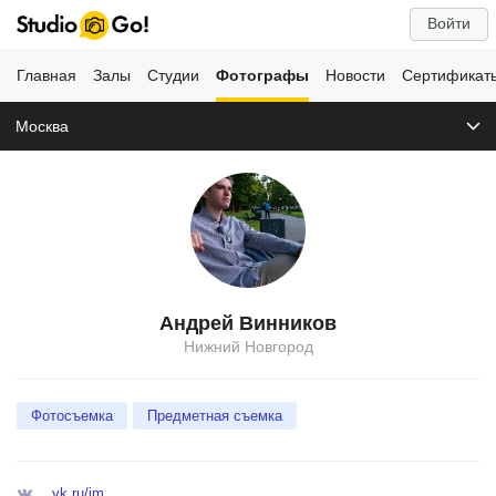
Войти
Главная
Залы
Студии
Фотографы
Новости
Сертификат
Москва
Андрей Винников
Нижний Новгород
Фотосъемка
Предметная съемка
vk.ru/im