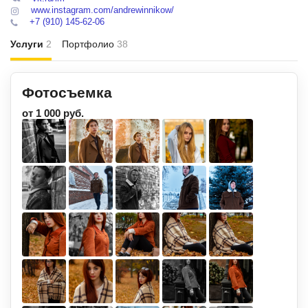
www.instagram.com/andrewinnikow/
+7 (910) 145-62-06
Услуги
2
Портфолио
38
Фотосъемка
от 1 000 руб.