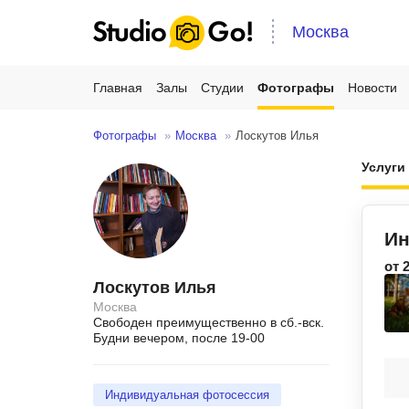
Москва
Главная
Залы
Студии
Фотографы
Новости
Фотографы
Москва
Лоскутов Илья
Услуг
Ин
от 
Лоскутов Илья
Москва
Свободен преимущественно в сб.-вск.
Будни вечером, после 19-00
Индивидуальная фотосессия