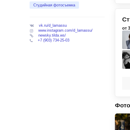
Студийная фотосъемка
Ст
vk.ru/d_lamassu
от 
www.instagram.com/d_lamassu/
newsky.tilda.ws/
+7 (903) 734-25-03
Фот