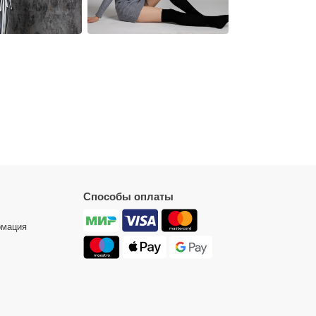
Способы оплаты
рмация