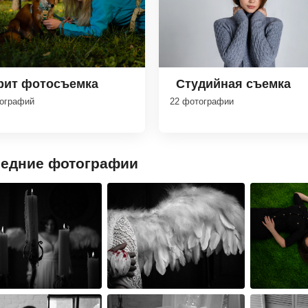
рит фотосъемка
Студийная съемка
тографий
22 фотографии
едние фотографии