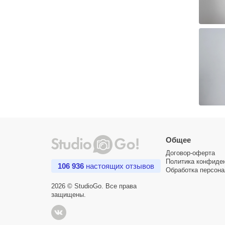
Общее
Договор-оферта
Политика конфиде
106 936
настоящих отзывов
Обработка персон
2026 © StudioGo. Все права
защищены.