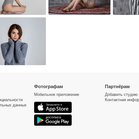
Фотографам
Партнёрам
Мобильное приложение
Добавить студию
нциальности
Контактная инфо
альных данных