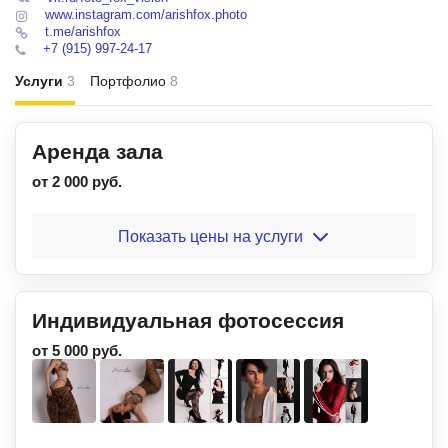
www.instagram.com/arishfox.photo
t.me/arishfox
+7 (915) 997-24-17
Услуги
3
Портфолио
8
Аренда зала
от 2 000 руб.
Показать цены на услуги
Индивидуальная фотосессия
от 5 000 руб.