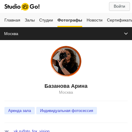
Войти
Главная
Залы
Студии
Фотографы
Новости
Сертификат
Москва
Базанова Арина
Москва
Аренда зала
Индивидуальная фотосессия
vk.ru/foto_fox_vision