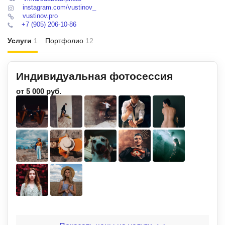
instagram.com/vustinov_
vustinov.pro
+7 (905) 206-10-86
Услуги
1
Портфолио
12
Индивидуальная фотосессия
от 5 000 руб.