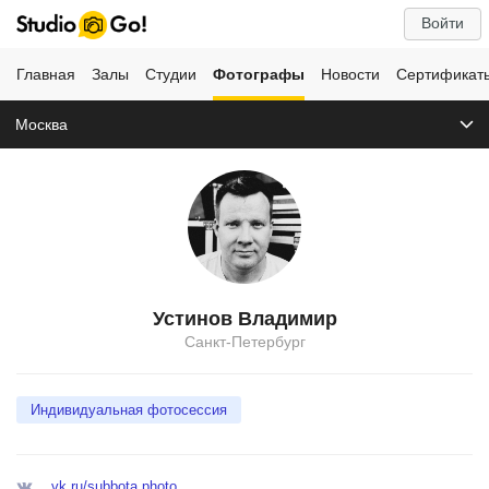
Войти
Главная
Залы
Студии
Фотографы
Новости
Сертификат
Москва
Устинов Владимир
Санкт-Петербург
Индивидуальная фотосессия
vk.ru/subbota.photo