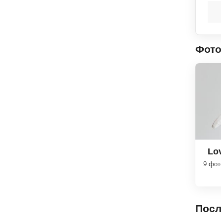
Фот
Lo
9 фо
Посл