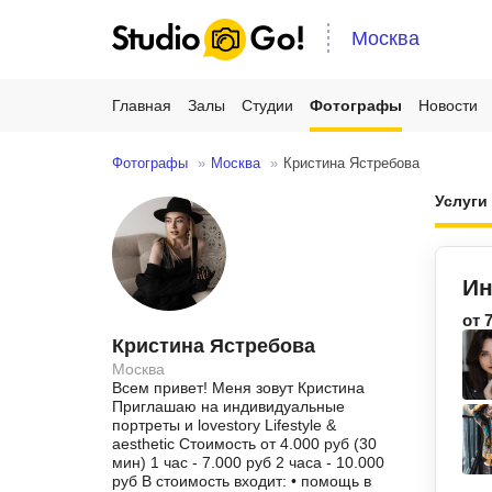
Москва
Главная
Залы
Студии
Фотографы
Новости
Фотографы
Москва
Кристина Ястребова
Услуг
Ин
от 
Кристина Ястребова
Москва
Всем привет! Меня зовут Кристина
Приглашаю на индивидуальные
портреты и lovestory Lifestyle &
aesthetic Стоимость от 4.000 руб (30
мин) 1 час - 7.000 руб 2 часа - 10.000
руб В стоимость входит: • помощь в