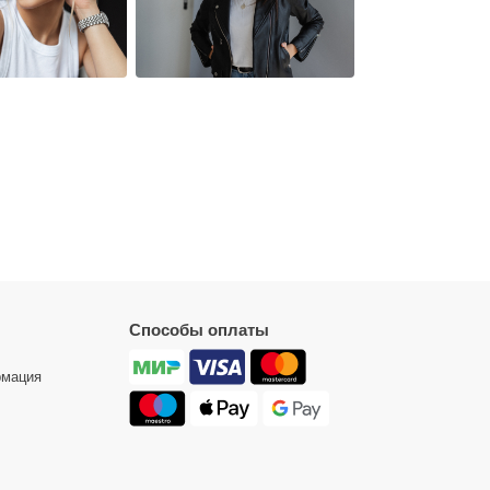
Способы оплаты
рмация