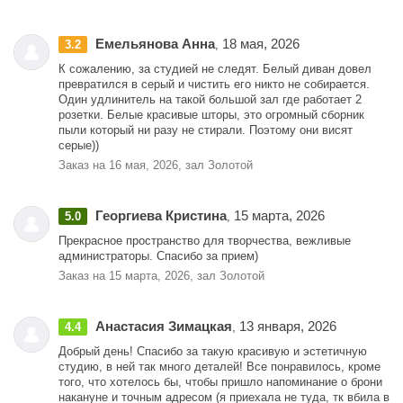
Емельянова Анна
18 мая, 2026
3.2
,
К сожалению, за студией не следят. Белый диван довел
превратился в серый и чистить его никто не собирается.
Один удлинитель на такой большой зал где работает 2
розетки. Белые красивые шторы, это огромный сборник
пыли который ни разу не стирали. Поэтому они висят
серые))
Заказ на 16 мая, 2026, зал Золотой
Георгиева Кристина
15 марта, 2026
5.0
,
Прекрасное пространство для творчества, вежливые
администраторы. Спасибо за прием)
Заказ на 15 марта, 2026, зал Золотой
Анастасия Зимацкая
13 января, 2026
4.4
,
Добрый день! Спасибо за такую красивую и эстетичную
студию, в ней так много деталей! Все понравилось, кроме
того, что хотелось бы, чтобы пришло напоминание о брони
накануне и точным адресом (я приехала не туда, тк вбила в