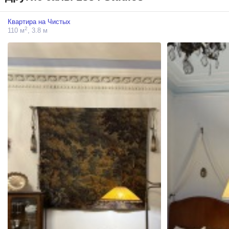
Квартира на Чистых
2
110 м
, 3.8 м