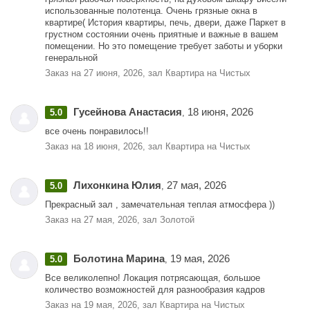
использованные полотенца. Очень грязные окна в
квартире( История квартиры, печь, двери, даже Паркет в
грустном состоянии очень приятные и важные в вашем
помещении. Но это помещение требует заботы и уборки
генеральной
Заказ на 27 июня, 2026, зал Квартира на Чистых
Гусейнова Анастасия
18 июня, 2026
5.0
,
все очень понравилось!!
Заказ на 18 июня, 2026, зал Квартира на Чистых
Лихонкина Юлия
27 мая, 2026
5.0
,
Прекрасный зал , замечательная теплая атмосфера ))
Заказ на 27 мая, 2026, зал Золотой
Болотина Марина
19 мая, 2026
5.0
,
Все великолепно! Локация потрясающая, большое
количество возможностей для разнообразия кадров
Заказ на 19 мая, 2026, зал Квартира на Чистых