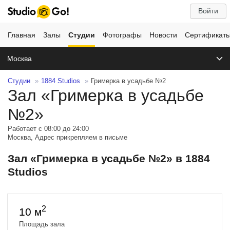
Войти
Главная
Залы
Студии
Фотографы
Новости
Сертификат
Москва
Студии
1884 Studios
Гримерка в усадьбе №2
Зал «Гримерка в усадьбе
№2»
Работает с 08:00 до 24:00
Москва, Адрес прикрепляем в письме
Зал «Гримерка в усадьбе №2» в 1884
Studios
2
10 м
Площадь зала