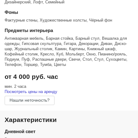
Дизайнерский, Лофт, Семейный
СЕЙЧАС!
Фоны
Забронируйте пространство по телефону
Фактурные стены, Художественные холсты, Чёрный фон
Предметы интерьера
Антикварная мебель, Барная стойка, Барный стул, Вешалка для
одежды, Гипсовая скульптура, Гитара, Декорации, Диван, Диско-
шар, Журнальный столик, Камин, Картины, Книжный шкаф,
Кофейный столик, Кресло, Куб, Мольберт, Окно, Пианино/рояль,
Подиум, Пуф, Распашные двери, Свечи, Стол, Стул, Сухоцветы,
Телефон, Торшер, Тумба, Цветы
от 4 000 руб. час
мин. 2 часа
Посмотреть цены на аренду
Нашли неточность?
Характеристики
Дневной свет