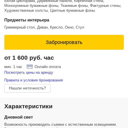
Белая циклорама, Деревянные панели, Кирпичная стена,
Монохромные бумажные фоны, Тканевые фоны, Фактурные стены,
Художественные холсты, Цветные бумажные фоны
Предметы интерьера
Гриммерный стол, Диван, Кресло, Окно, Стул
Забронировать
от 1 600 руб. час
мин. 1 час
Онлайн оплата
Посмотреть цены на аренду
Правила и условия бронирования
Нашли неточность?
Характеристики
Дневной свет
Возможность производить съемки с естественным освещением.