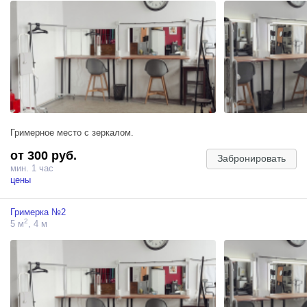
Гримерное место с зеркалом.
от 300 руб.
Забронировать
мин. 1 час
цены
Гримерка №2
2
5 м
, 4 м