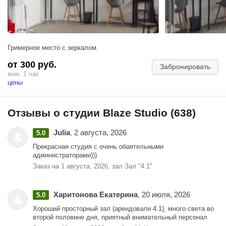
Гримерное место с зеркалом.
от 300 руб.
Забронировать
мин. 1 час
цены
Отзывы о студии Blaze Studio (638)
Julia
2 августа, 2026
5.0
,
Прекрасная студия с очень обаятельными
администраторами)))
Заказ на 1 августа, 2026, зал Зал "4.1"
Харитонова Екатерина
20 июля, 2026
5.0
,
Хороший просторный зал (арендовали 4.1), много света во
второй половине дня, приятный внимательный персонал