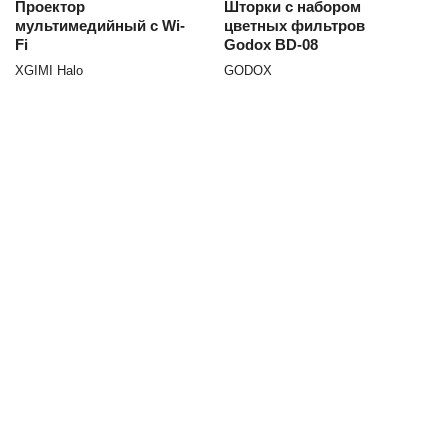
Проектор
Шторки с набором
мультимедийный c Wi-
цветных фильтров
Fi
Godox BD-08
XGIMI Halo
GODOX