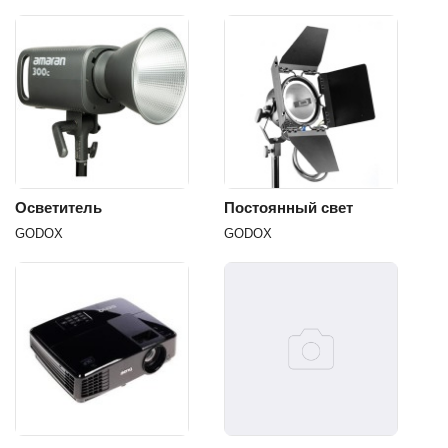
Осветитель
Постоянный свет
GODOX
GODOX