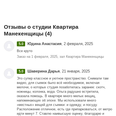
Отзывы о студии Квартира
Манекенщицы (4)
Юдина Анастасия
2 февраля, 2025
5.0
,
Все круто
Заказ на 1 февраля, 2025, зал Квартира Манекенщицы
Шаверина Дарья
21 января, 2025
5.0
,
Это супер классное и уютное пространство. Снимали там
видео, для съемок было всё необходимое, включая
мелочи, о которых студия позаботилась заранее: скотч,
ножницы, колонка, вода. Ольга радушно встретила,
оказала помощь. В квартире много милых вещиц,
напоминающих об эпохе. Мы использовали много
«местных» вещей для съемки: и одежду, и посуду.
Расположение отличное, есть где припарковаться, от метро
идти минут 7. Ставлю наивысшую оценку, благодарю и