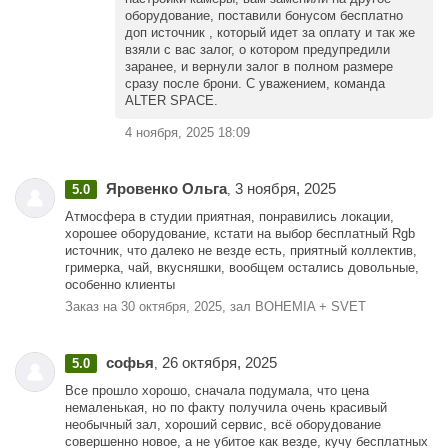
оборудование, поставили бонусом бесплатно
доп источник , который идет за оплату и так же
взяли с вас залог, о котором предупредили
заранее, и вернули залог в полном размере
сразу после брони. С уважением, команда
ALTER SPACE.
4 ноября, 2025 18:09
Яровенко Ольга
3 ноября, 2025
5.0
,
Атмосфера в студии приятная, понравились локации,
хорошее оборудование, кстати на выбор бесплатный Rgb
источник, что далеко не везде есть, приятный коллектив,
гримерка, чай, вкусняшки, вообщем остались довольные,
особенно клиенты
Заказ на 30 октября, 2025, зал BOHEMIA + SVET
софья
26 октября, 2025
5.0
,
Все прошло хорошо, сначала подумала, что цена
немаленькая, но по факту получила очень красивый
необычный зал, хороший сервис, всё оборудование
совершенно новое, а не убитое как везде, кучу бесплатных