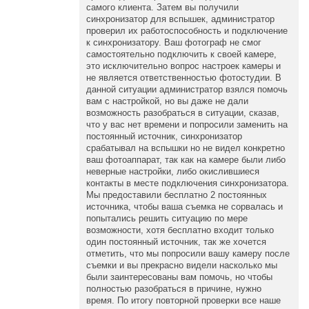
самого клиента. Затем вы получили
синхронизатор для вспышек, администратор
проверил их работоспособность и подключение
к синхронизатору. Ваш фотограф не смог
самостоятельно подключить к своей камере,
это исключительно вопрос настроек камеры и
не является ответственностью фотостудии. В
данной ситуации администратор взялся помочь
вам с настройкой, но вы даже не дали
возможность разобраться в ситуации, сказав,
что у вас нет времени и попросили заменить на
постоянный источник, синхронизатор
срабатывал на вспышки но не видел конкретно
ваш фотоаппарат, так как на камере были либо
неверные настройки, либо окислившиеся
контакты в месте подключения синхронизатора.
Мы предоставили бесплатно 2 постоянных
источника, чтобы ваша съемка не сорвалась и
попытались решить ситуацию по мере
возможности, хотя бесплатно входит только
один постоянный источник, так же хочется
отметить, что мы попросили вашу камеру после
съемки и вы прекрасно видели насколько мы
были заинтересованы вам помочь, но чтобы
полностью разобраться в причине, нужно
время. По итогу повторной проверки все наше