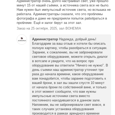
Администратор очень долго настраивал свет, уже прошло
минут 15 от нашей съёмки, а источника света все не было.
Нам нужен был импульсный источник света, но вспышка не
работала. Администраторы сказали, что это проблемы
фотографа и даже не придприяли попыток рабобраться в
проблеме. Ещё и залог берут за этот зал.
Заказ на 25 октября, 2025, зал BOHEMIA
Администратор
Надежда, добрый день!
Благодарим за ваш отзыв и хотели бы описать
полную картину, чтобы разобраться в ситуации.
Заранее, к сожалению, вы не забронировали
световое оборудование, можете открыть диалог
в вотсапе и увидите, что на вопрос про
оборудование вы ответили "Ничего не нужно". В
день съемки наш администратор уточнил три
раза до начала времени, какое оборудование
вам понадобится, чтобы заранее подготовить к
вашей брони, в зал вы зашли спустя 10 минут
от начала брони по собственной вине, и только
в этот момент сообщили, что вам нужны
импульсные источники света вместо
постоянного находившегося в данном зале.
Напомним, вы не забронировали свет вовсе, в
таких случаях установка оборудования
производится в рамках арендного времени