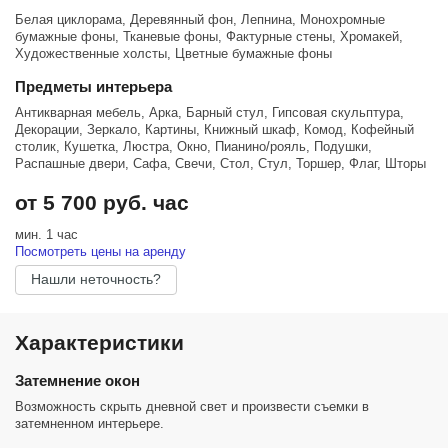
Белая циклорама, Деревянный фон, Лепнина, Монохромные
бумажные фоны, Тканевые фоны, Фактурные стены, Хромакей,
Художественные холсты, Цветные бумажные фоны
Предметы интерьера
Антикварная мебель, Арка, Барный стул, Гипсовая скульптура,
Декорации, Зеркало, Картины, Книжный шкаф, Комод, Кофейный
столик, Кушетка, Люстра, Окно, Пианино/рояль, Подушки,
Распашные двери, Сафа, Свечи, Стол, Стул, Торшер, Флаг, Шторы
от 5 700 руб. час
мин. 1 час
Посмотреть цены на аренду
Нашли неточность?
Характеристики
Затемнение окон
Возможность скрыть дневной свет и произвести съемки в
затемненном интерьере.