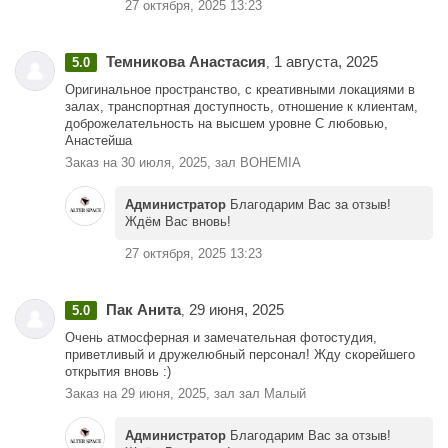
27 октября, 2025 13:23
Темникова Анастасия
1 августа, 2025
5.0
,
Оригинальное пространство, с креативными локациями в
залах, транспортная доступность, отношение к клиентам,
доброжелательность на высшем уровне С любовью,
Анастейша
Заказ на 30 июля, 2025, зал BOHEMIA
Администратор
Благодарим Вас за отзыв!
Ждём Вас вновь!
27 октября, 2025 13:23
Пак Анита
29 июня, 2025
5.0
,
Очень атмосферная и замечательная фотостудия,
приветливый и дружелюбный персонал! Жду скорейшего
открытия вновь :)
Заказ на 29 июня, 2025, зал зал Малый
Администратор
Благодарим Вас за отзыв!