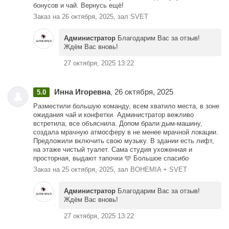
бонусов и чай. Вернусь ещё!
Заказ на 26 октября, 2025, зал SVET
Администратор
Благодарим Вас за отзыв!
Ждём Вас вновь!
27 октября, 2025 13:22
Инна Игоревна
26 октября, 2025
5.0
,
Разместили большую команду, всем хватило места, в зоне
ожидания чай и конфетки. Администратор вежливо
встретила, все объяснила. Допом брали дым-машину,
создала мрачную атмосферу в не менее мрачной локации.
Предложили включить свою музыку. В здании есть лифт,
на этаже чистый туалет. Сама студия ухоженная и
просторная, выдают тапочки 🩵 Большое спасибо
Заказ на 25 октября, 2025, зал BOHEMIA + SVET
Администратор
Благодарим Вас за отзыв!
Ждём Вас вновь!
27 октября, 2025 13:22