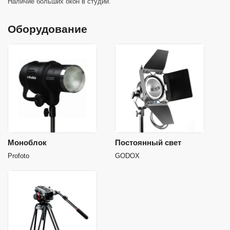
Наличие больших окон в студии.
Оборудование
Моноблок
Постоянный свет
Profoto
GODOX