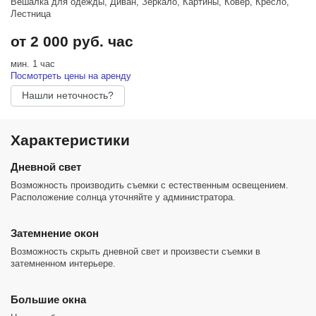
Вешалка для одежды, Диван, Зеркало, Картины, Ковёр, Кресло,
Лестница
от 2 000 руб. час
мин. 1 час
Посмотреть цены на аренду
Нашли неточность?
Характеристики
Дневной свет
Возможность производить съемки с естественным освещением.
Расположение солнца уточняйте у администратора.
Затемнение окон
Возможность скрыть дневной свет и произвести съемки в
затемненном интерьере.
Большие окна