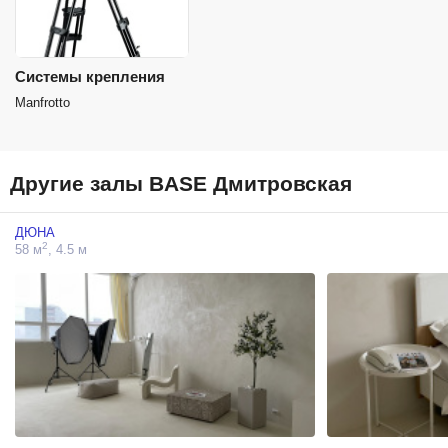
Системы крепления
Manfrotto
Другие залы BASE Дмитровская
ДЮНА
2
58 м
, 4.5 м