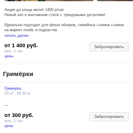
Акция до конца июля! 1400 р/час
Новый зал в винтажном стиле с трендовыми деталями!
Идеально подходит для фешн обзоров, семейных съемок,съемок
на маркет плейс и подкастов.
читать далее
Площадь зала 35м2
от 1 400 руб.
Забронировать
мин. 1 час
цены
Гримёрки
Гримерка
2
20 м
, 99.99 м
—
от 300 руб.
Забронировать
мин. 1 час
цены