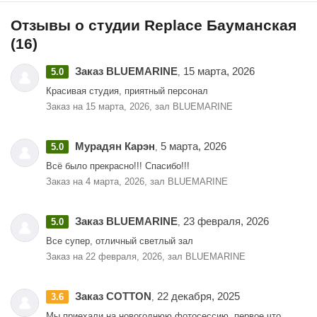
Отзывы о студии Replace Бауманская
(16)
Заказ BLUEMARINE
15 марта, 2026
5.0
,
Красивая студия, приятный персонал
Заказ на 15 марта, 2026, зал BLUEMARINE
Мурадян Карэн
5 марта, 2026
5.0
,
Всё было прекрасно!!! Спасибо!!!
Заказ на 4 марта, 2026, зал BLUEMARINE
Заказ BLUEMARINE
23 февраля, 2026
5.0
,
Все супер, отличный светлый зал
Заказ на 22 февраля, 2026, зал BLUEMARINE
Заказ COTTON
22 декабря, 2025
3.6
,
Мы приехали на новогоднюю фотосессию, первое что