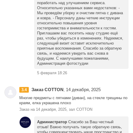
поработать над улучшением сервиса.
Относительно указанных вами недостатков: -
Мы проведём уборку и очистим пятна с дивана
и ковра. - Персоналу даны четкие инструкции
относительно повышения уровня
гостеприимства и внимательности к гостям.
Приглашаем вас посетить нашу студию ещё
раз, чтобы убедиться в изменениях. Надеемся,
следующий визит оставит исключительно
приятные воспоминания. Спасибо за обратную
связь, и надеемся увидеть вас снова в
будущем. С наилучшими пожеланиями,
Администрация фотостудии
5 февраля 18:26
Заказ COTTON
14 декабря, 2025
3.4
,
Многие предметы с пятнами (диван), на стекле трещины по
краям, елка украшена плохо
Заказ на 14 декабря, 2025, зал COTTON
Администратор
Спасибо за Ваш честный
отзыв! Важно получать такую обратную связь,
чтобы совершенствовать наше пространство и