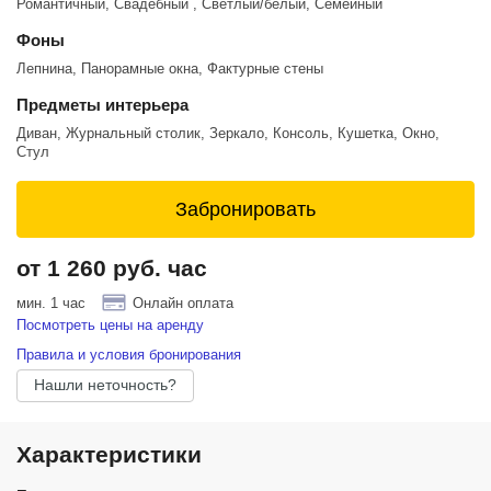
Романтичный, Свадебный , Светлый/белый, Семейный
Фоны
Лепнина, Панорамные окна, Фактурные стены
Предметы интерьера
Диван, Журнальный столик, Зеркало, Консоль, Кушетка, Окно,
Стул
Забронировать
от 1 260 руб. час
мин. 1 час
Онлайн оплата
Посмотреть цены на аренду
Правила и условия бронирования
Нашли неточность?
Характеристики