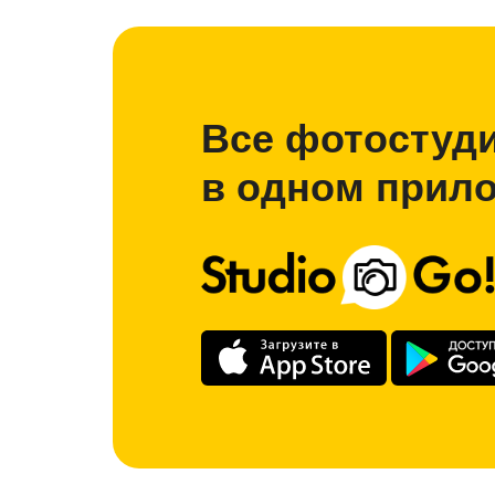
Все фотостуд
в одном прил