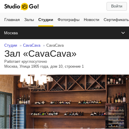
Войти
Главная
Залы
Студии
Фотографы
Новости
Сертификат
Москва
Студии
CavaCava
CavaCava
Зал «CavaCava»
Работает круглосуточно
Москва, Улица 1905 года, дом 10, строение 1