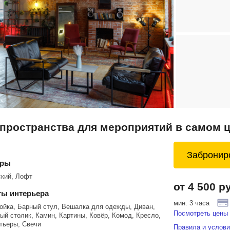
 / пространства для мероприятий в самом
Забронир
еры
ский, Лофт
от 4 500 р
ы интерьера
мин. 3 часа
ойка, Барный стул, Вешалка для одежды, Диван,
Посмотреть цены 
й столик, Камин, Картины, Ковёр, Комод, Кресло,
тьеры, Свечи
Правила и услови