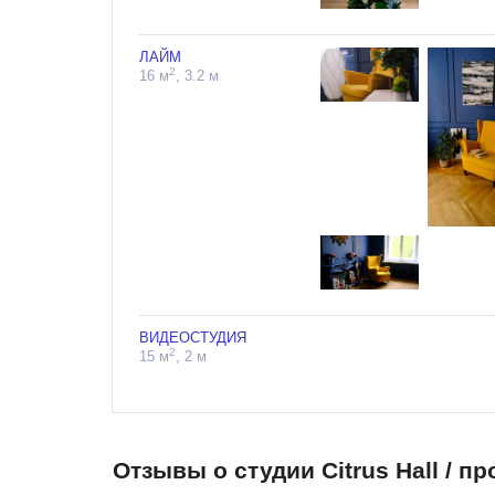
ЛАЙМ
2
16 м
, 3.2 м
ВИДЕОСТУДИЯ
2
15 м
, 2 м
Отзывы о студии Citrus Hall / 