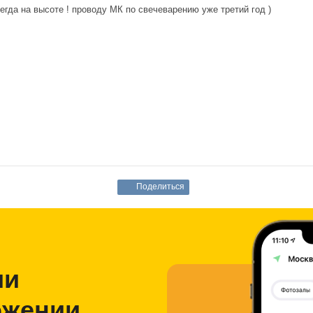
егда на высоте ! проводу МК по свечеварению уже третий год )
Поделиться
ии
ожении