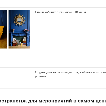
Синий кабинет с камином / 18 кв. м.
Студия для записи подкастов, вэбинаров и коро
роликов
пространства для мероприятий в самом цен