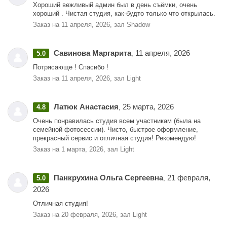
Хороший вежливый админ был в день съёмки, очень
хороший . Чистая студия, как-будто только что открылась.
Заказ на 11 апреля, 2026, зал Shadow
Савинова Маргарита
11 апреля, 2026
5.0
,
Потрясающе ! Спасибо !
Заказ на 11 апреля, 2026, зал Light
Латюк Анастасия
25 марта, 2026
4.8
,
Очень понравилась студия всем участникам (была на
семейной фотосессии). Чисто, быстрое оформление,
прекрасный сервис и отличная студия! Рекомендую!
Заказ на 1 марта, 2026, зал Light
Панкрухина Ольга Сергеевна
21 февраля,
5.0
,
2026
Отличная студия!
Заказ на 20 февраля, 2026, зал Light