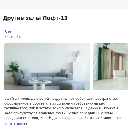
Другие залы Лофт-13
Sun
2
60 м
, 4 м
Зал Sun площадью 60 м2 представляет собой арт-пространство,
оформленное в соответствии со всеми требованиями как
технического, так и эстетического характера. В данный момент в
зале присутствуют тканевые фоны, белые передвижные кубы,
передвижная стена, белый диван, журнальный столик и множество
стульев.
читать далее