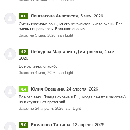
Лиштакова Анастасия
5 мая, 2026
4.6
,
Очень красивые зоны, много реквизитов, чисто очень. Все
очень понравилось. Большое спасибо
Заказ на 5 мая, 2026, зал Light
Лебедева Маргарита Дмитриевна
4 мая,
4.8
,
2026
Все отлично, спасибо
Заказ на 4 мая, 2026, зал Light
Юлия Орешина
24 апреля, 2026
4.4
,
Все отлично. Правда охрана в БЦ иногда ленится работать)
но к студии нет претензий
Заказ на 24 апреля, 2026, зал Light
Романова Татьяна
12 апреля, 2026
5.0
,