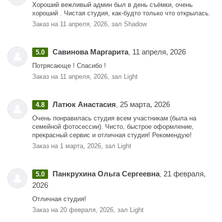
Хороший вежливый админ был в день съёмки, очень
хороший . Чистая студия, как-будто только что открылась.
Заказ на 11 апреля, 2026, зал Shadow
Савинова Маргарита
11 апреля, 2026
5.0
,
Потрясающе ! Спасибо !
Заказ на 11 апреля, 2026, зал Light
Латюк Анастасия
25 марта, 2026
4.8
,
Очень понравилась студия всем участникам (была на
семейной фотосессии). Чисто, быстрое оформление,
прекрасный сервис и отличная студия! Рекомендую!
Заказ на 1 марта, 2026, зал Light
Панкрухина Ольга Сергеевна
21 февраля,
5.0
,
2026
Отличная студия!
Заказ на 20 февраля, 2026, зал Light