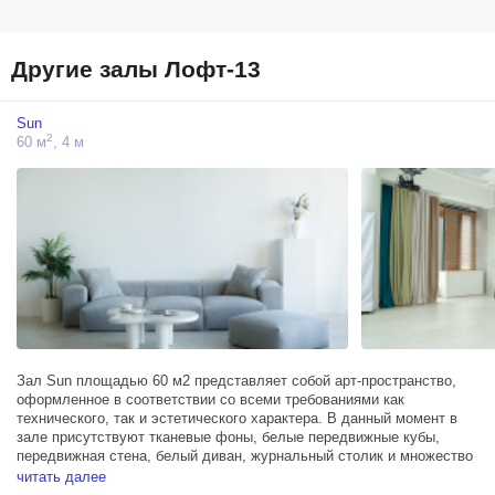
Другие залы Лофт-13
Sun
2
60 м
, 4 м
Зал Sun площадью 60 м2 представляет собой арт-пространство,
оформленное в соответствии со всеми требованиями как
технического, так и эстетического характера. В данный момент в
зале присутствуют тканевые фоны, белые передвижные кубы,
передвижная стена, белый диван, журнальный столик и множество
стульев.
читать далее