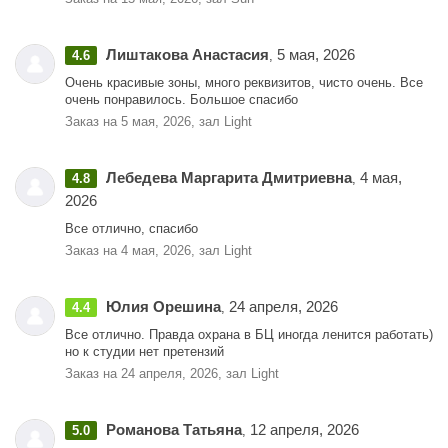
Лиштакова Анастасия
5 мая, 2026
4.6
,
Очень красивые зоны, много реквизитов, чисто очень. Все
очень понравилось. Большое спасибо
Заказ на 5 мая, 2026, зал Light
Лебедева Маргарита Дмитриевна
4 мая,
4.8
,
2026
Все отлично, спасибо
Заказ на 4 мая, 2026, зал Light
Юлия Орешина
24 апреля, 2026
4.4
,
Все отлично. Правда охрана в БЦ иногда ленится работать)
но к студии нет претензий
Заказ на 24 апреля, 2026, зал Light
Романова Татьяна
12 апреля, 2026
5.0
,