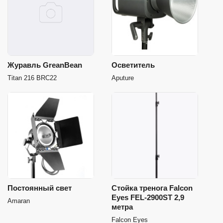
Журавль GreanBean
Осветитель
Titan 216 BRC22
Aputure
Постоянный свет
Стойка тренога Falcon
Eyes FEL-2900ST 2,9
Amaran
метра
Falcon Eyes