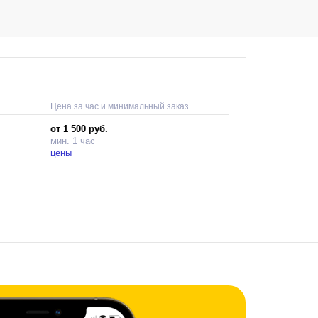
Цена за час и минимальный заказ
от 1 500 руб.
мин. 1 час
цены