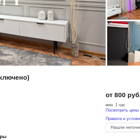
включено)
от 800 руб
мин. 1 час
Посмотреть цены 
Правила и услови
Нашли неточн
еры