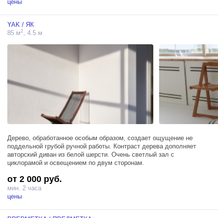
цены
YAK / ЯК
2
85 м
, 4.5 м
Дерево, обработанное особым образом, создает ощущение не
поддельной грубой ручной работы. Контраст дерева дополняет
авторский диван из белой шерсти. Очень светлый зал с
циклорамой и освещением по двум сторонам.
от 2 000 руб.
мин. 2 часа
цены