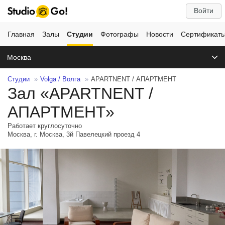
Войти
Главная
Залы
Студии
Фотографы
Новости
Сертификат
Москва
Студии
Volga / Волга
APARTNENT / АПАРТМЕНТ
Зал «APARTNENT /
АПАРТМЕНТ»
Работает круглосуточно
Москва, г. Москва, 3й Павелецкий проезд 4