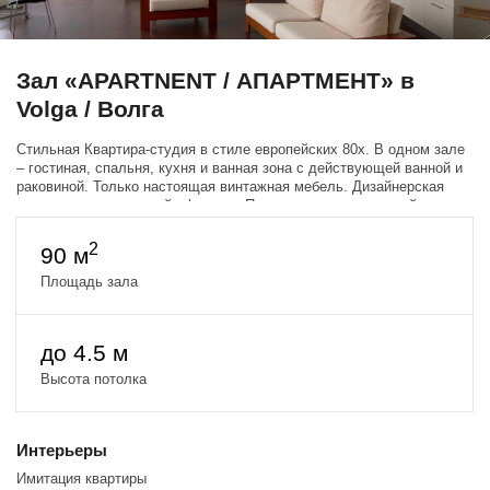
Зал «APARTNENT / АПАРТМЕНТ» в
Volga / Волга
Стильная Квартира-студия в стиле европейских 80х. В одном зале
– гостиная, спальня, кухня и ванная зона с действующей ванной и
раковиной. Только настоящая винтажная мебель. Дизайнерская
кровать из «мраморной» фанеры. Панорамные окна по всей длине
зала.
2
90 м
Площадь зала
до 4.5 м
Высота потолка
Интерьеры
Имитация квартиры