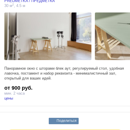
PREDMETKA / ПРЕДМЕТКА
2
30 м
, 4.5 м
Панорамное окно с шторами блек аут, регулируемый стол, удобная
лавочка, постамент и набор реквизита - минималистичный зал,
открытый для ваших идей.
от 900 руб.
мин. 2 часа
цены
Поделиться