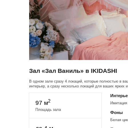
Зал «Зал Ваниль» в IKIDASHI
В одном зале сразу 4 локаций, которые полностью в ва
интерьер, а сразу несколько локаций для ваших ярких 
Интерь
2
97 м
Имитация 
Площадь зала
Фоны
Белая цик