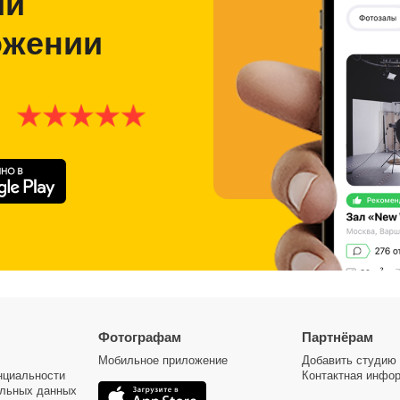
ии
ожении
Фотографам
Партнёрам
Мобильное приложение
Добавить студию
нциальности
Контактная инфо
альных данных