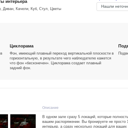
ы интерьера
Нашли неточн
, Диван, Качели, Куб, Стул, Цветы
Циклорама
Подв
 в
Фон, имеющий плавный переход вертикальной плоскости в
Подв
горизонтальную, в результате чего наблюдателю кажется
что фон «бесконечен». Циклорама создает плавный
задний фон.
Описание
В одном зале сразу 5 локаций, которые полност
вашем распоряжении. Вы бронируете не просто 
интерьер, а сразу несколько локаций для ваших 