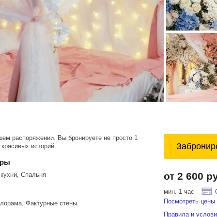
шем распоряжении. Вы бронируете не просто 1
Забронир
и красивых историй
еры
от 2 600 р
кухни, Спальня
мин. 1 час
Посмотреть цены 
лорама, Фактурные стены
Правила и услови