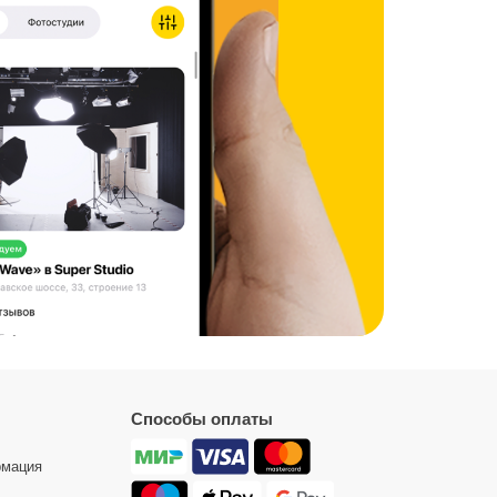
Способы оплаты
рмация