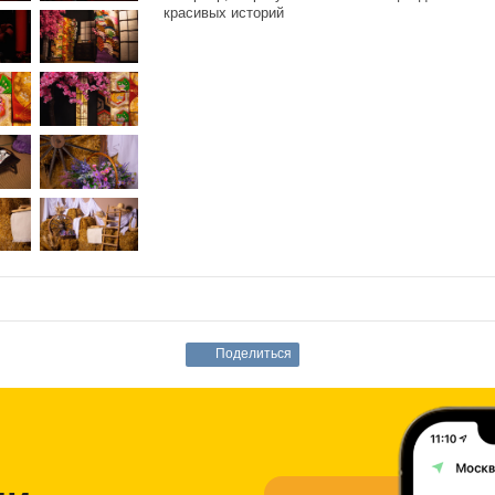
красивых историй
Поделиться