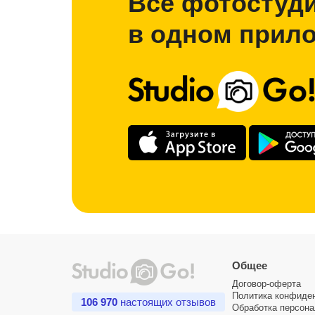
Все фотостуд
в одном прил
Общее
Договор-оферта
Политика конфиде
106 970
настоящих отзывов
Обработка персон