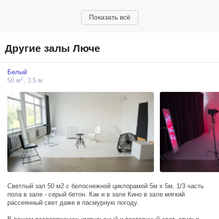
Показать всё
Другие залы Люче
Белый
2
50 м
, 3.5 м
Светлый зал 50 м2 с белоснежной циклорамой 5м х 5м, 1/3 часть
пола в зале - серый бетон. Как и в зале Кино в зале мягкий
рассеянный свет даже в пасмурную погоду.