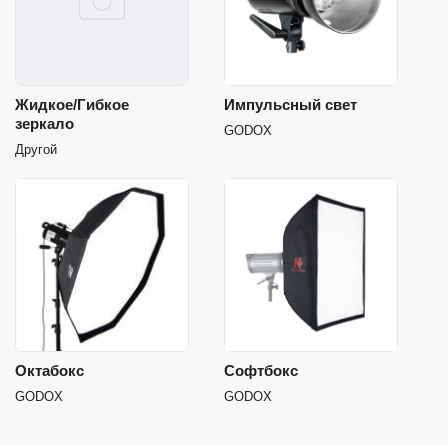
Жидкое/Гибкое
Импульсный свет
зеркало
GODOX
Другой
Октабокс
Софтбокс
GODOX
GODOX