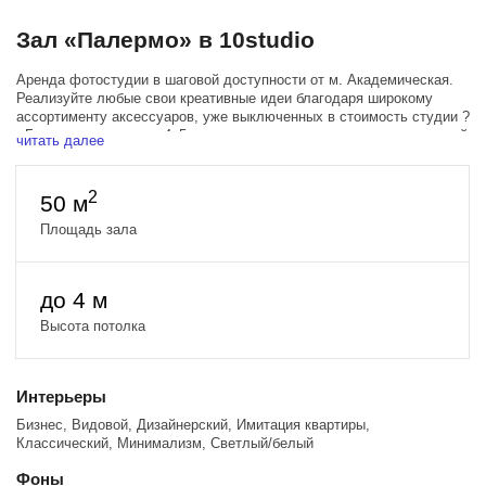
Зал «Палермо» в 10studio
Аренда фотостудии в шаговой доступности от м. Академическая.
Реализуйте любые свои креативные идеи благодаря широкому
ассортименту аксессуаров, уже выключенных в стоимость студии ?
- Большая циклорама 4х5м, стильная интерьерная зона с эстетикой
читать далее
европейского минимализма.
- В стоимость аренды включены 3 источника импульсного света и
несколько источников постоянного света (видеосвет).
2
50 м
- Большие окна заполняют пространство мягким дневным светом,
очень красивые солнечные лучи.
Площадь зала
- Лаконичная мебель и фактурный паркет позволят реализовать как
коммерческие, так и творческие съёмки.
до 4 м
Стоимость при аренде 1ч: 2000р.
Стоимость при аренде от 2ч: 1800р. / час
Высота потолка
В стоимость входит 3 источника импульсного света:
- Godox DP400iiiv
- Godox DP600iii x2
Интерьеры
А также видеосвет:
Бизнес, Видовой, Дизайнерский, Имитация квартиры,
- Godox SL100D - 100вт, 5600К
Классический, Минимализм, Светлый/белый
- Godox SL100Bi - 100вт, 2800-6500K
- ZSYB Y1000R - полноцветный RGB осветитель мощностью 200вт
Фоны
- ZSYB JB6090RGB - гибкий полноцветный RGB осветитель