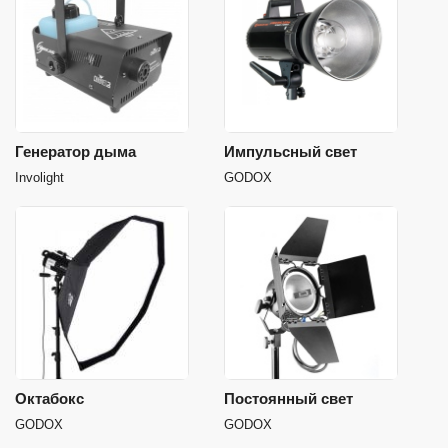
Генератор дыма
Импульсный свет
Involight
GODOX
Октабокс
Постоянный свет
GODOX
GODOX