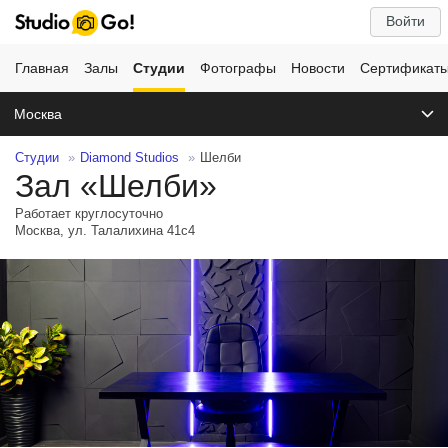
Войти
Главная
Залы
Студии
Фотографы
Новости
Сертификат
Москва
Студии
Diamond Studios
Шелби
Зал «Шелби»
Работает круглосуточно
Москва, ул. Талалихина 41с4