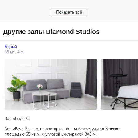
Показать всё
Другие залы Diamond Studios
Белый
2
65 м
, 4 м
Зал «Белый»
Зал «Белый» — это просторная белая фотостудия в Москве
площадью 65 кв.м. с угловой циклорамой 3×5 м,